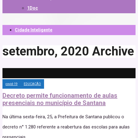
1Doc
Cidade Inteligente
setembro, 2020
Archive
covid-19
EDUCAÇÃO
Decreto permite funcionamento de aulas
presenciais no município de Santana
Na última sexta-feira, 25, a Prefeitura de Santana publicou o
decreto n° 1.280 referente a reabertura das escolas para aulas
presenciais.
...