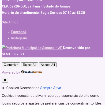
Telefone: (96) 98138-8973
CEP: 68928-060, Santana – Estado do Amapá
Horário de atendimento: Seg a Sex das 07:30 as 13:30
Site Antigo
Facebook
Instagram
Desenvolvido por
SEMTEC- 2021
Customize
Reject All
Accept All
Powered by
✖
►
Cookies Necessários
Sempre Ativo
Cookies necessários ativam recursos essenciais do site como
logins seguros e ajustes de preferências de consentimento. Eles