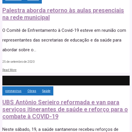
Palestra aborda retorno às aulas presenciais
na rede municipal
O Comitê de Enfrentamento à Covid-19 esteve em reunião com
representantes das secretarias de educação e da saúde para
abordar sobre o
...
25 de setembro de 2020
Read More
coronavirus
Obras
Saúde
UBS Antônio Serieiro reformada e van para
serviços itinerantes de saúde e reforço para o
combate à COVID-19
Neste sábado, 19, a saúde santanense recebeu reforços de