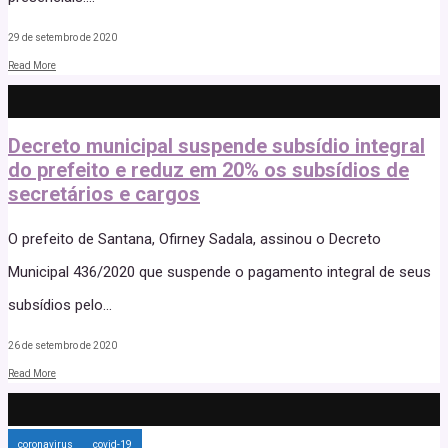
29 de setembro de 2020
Read More
Decreto municipal suspende subsídio integral
do prefeito e reduz em 20% os subsídios de
secretários e cargos
O prefeito de Santana, Ofirney Sadala, assinou o Decreto
Municipal 436/2020 que suspende o pagamento integral de seus
subsídios pelo
...
26 de setembro de 2020
Read More
coronavirus
covid-19