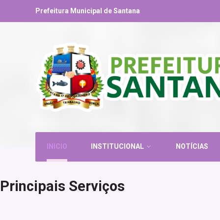
Prefeitura Municipal de Santana
INICIO
INSTITUCIONAL
NOTÍCIAS
Principais Serviços