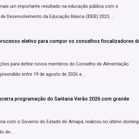
 mais um importante resultado na educação pública com o
e Desenvolvimento da Educação Básica (IDEB) 2025. ...
 processo eletivo para compor os conselhos fiscalizadores d
eições para definir novos membros do Conselho de Alimentação
eendido entre 19 de agosto de 2026 a ...
encerra programação do Santana Verão 2026 com grande
eria com o Governo do Estado do Amapá, realizou no último doming
o do ...