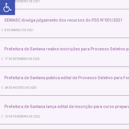
Abrir a barra de ferramentas
22 DE FEVEREIRO DE 2021
SEMASC divulga julgamento dos recursos do PSS N°001/2021
8 DE MARÇO DE 2021
Prefeitura de Santana reabre inscrições para Processo Seletivo
17 DE SETEMBRO DE 2025
Prefeitura de Santana publica edital de Processo Seletivo para
28 DE AGOSTO DE 2025
Prefeitura de Santana lança edital de inscrição para curso prepar
15 DE FEVEREIRO DE 2022