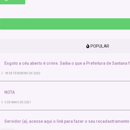
POPULAR
Esgoto a céu aberto é crime. Saiba o que a Prefeitura de Santana 
18 DE FEVEREIRO DE 2022
NOTA
5 DE MAIO DE 2021
Servidor (a), acesse aqui o link para fazer o seu recadastramento