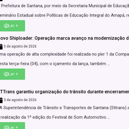
 Prefeitura de Santana, por meio da Secretaria Municipal de Educaçã
eminário Estadual sobre Políticas de Educação Integral do Amapá, rea
Ler +
ovo Shiploader: Operação marca avanço na modernização d
5 de agosto de 2026
ma operação de alta complexidade foi realizada no píer 1 da Comp
esta terça-feira (04), com o içamento da lança, também ...
Ler +
TTrans garantiu organização do trânsito durante encerrame
3 de agosto de 2026
 Superintendência de Trânsito e Transportes de Santana (Sttrans) 
 realização da 1ª edição do Festival de Som Automotivo ...
Ler +