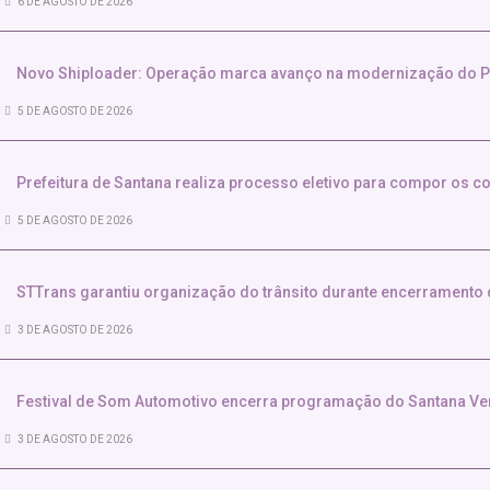
6 DE AGOSTO DE 2026
Novo Shiploader: Operação marca avanço na modernização do P
5 DE AGOSTO DE 2026
Prefeitura de Santana realiza processo eletivo para compor os 
5 DE AGOSTO DE 2026
STTrans garantiu organização do trânsito durante encerramento
3 DE AGOSTO DE 2026
Festival de Som Automotivo encerra programação do Santana Ve
3 DE AGOSTO DE 2026