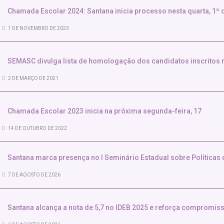
Chamada Escolar 2024: Santana inicia processo nesta quarta, 1º
1 DE NOVEMBRO DE 2023
SEMASC divulga lista de homologação dos candidatos inscritos
2 DE MARÇO DE 2021
Chamada Escolar 2023 inicia na próxima segunda-feira, 17
14 DE OUTUBRO DE 2022
Santana marca presença no I Seminário Estadual sobre Políticas
7 DE AGOSTO DE 2026
Santana alcança a nota de 5,7 no IDEB 2025 e reforça compromi