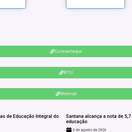
Contracheque
IPTU
Webmail
cas de Educação Integral do
Santana alcança a nota de 5,
educação
6 de agosto de 2026