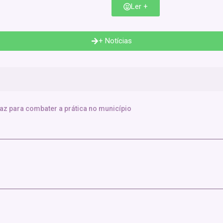
Ler +
+ Notícias
faz para combater a prática no município