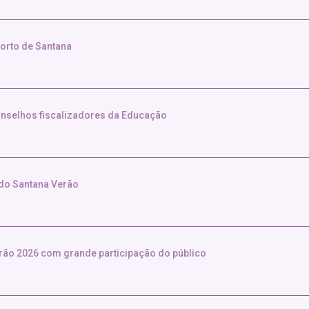
orto de Santana
conselhos fiscalizadores da Educação
 do Santana Verão
rão 2026 com grande participação do público