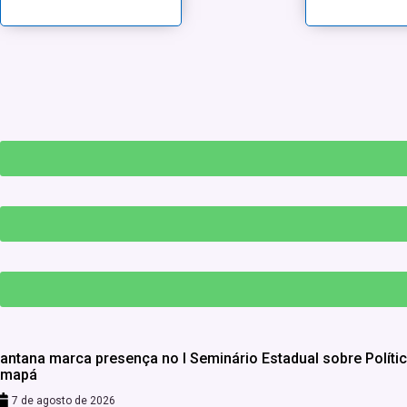
antana marca presença no I Seminário Estadual sobre Políti
Amapá
7 de agosto de 2026