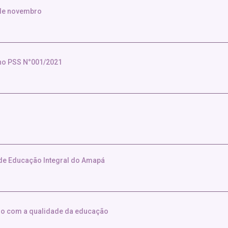
 de novembro
 no PSS N°001/2021
 de Educação Integral do Amapá
sso com a qualidade da educação