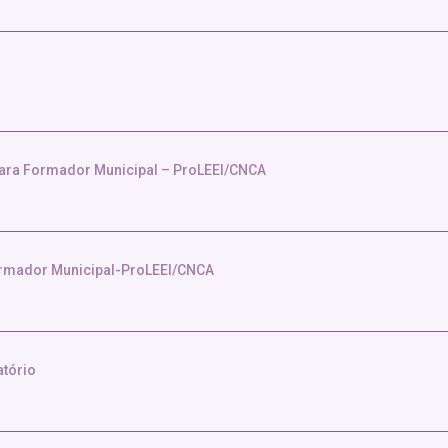
 para Formador Municipal – ProLEEI/CNCA
 Formador Municipal-ProLEEI/CNCA
atório