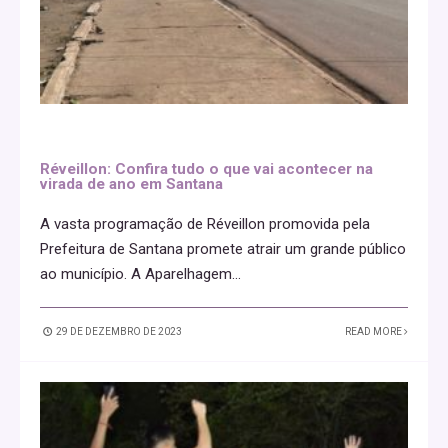
Réveillon: Confira tudo o que vai acontecer na
virada de ano em Santana
A vasta programação de Réveillon promovida pela
Prefeitura de Santana promete atrair um grande público
ao município. A Aparelhagem
...
29 DE DEZEMBRO DE 2023
READ MORE