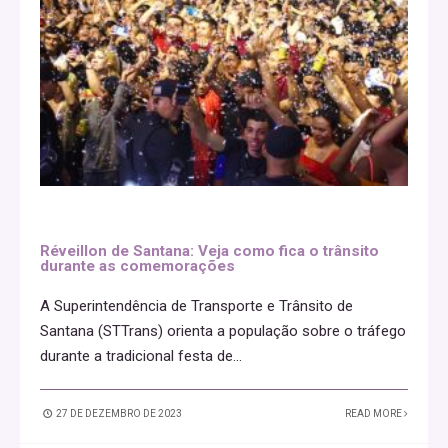
Réveillon de Santana: Veja como fica o trânsito
durante as comemorações
A Superintendência de Transporte e Trânsito de
Santana (STTrans) orienta a população sobre o tráfego
durante a tradicional festa de
...
27 DE DEZEMBRO DE 2023
READ MORE