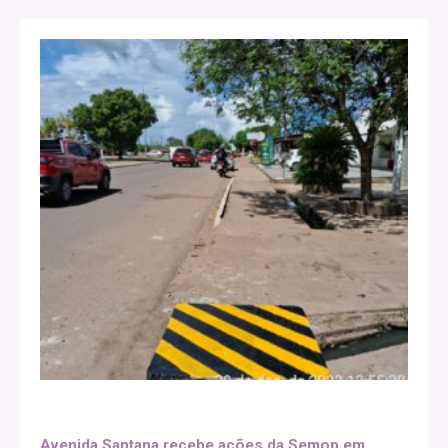
Avenida Santana recebe ações da Semop em