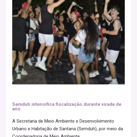
Semduh intensifica fiscalização durante virada de
ano
A Secretaria de Meio Ambiente e Desenvolvimento
Urbano e Habitação de Santana (Semduh), por meio da
Coordenadoria de Meio Ambiente,
...