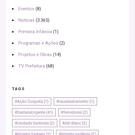
Eventos
(8)
Noticias
(3.365)
Primeira Infância
(1)
Programas e Ações
(2)
Projetos e Obras
(14)
TV Prefeitura
(68)
TAGS
#Ação Conjunta
(1)
#recadastramento
(1)
#SantanaUrgente
(41)
#Servidores
(2)
#Unidade Sentinela
(2)
Aldir Blanc
(2)
Alimenta Santana
(2)
Alimento na Mesa
(2)