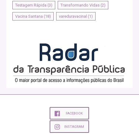
Testagem Rápida
(3)
Transformando Vidas
(2)
Vacina Santana
(18)
vareduravacinal
(1)
FACEBOOK
INSTAGRAM