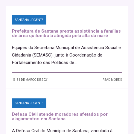
SANTANA URGENTE
Prefeitura de Santana presta assistência a famílias
de área quilombola atingida pela alta da maré
Equipes da Secretaria Municipal de Assistência Social e
Cidadania (SEMASC), junto à Coordenação de
Fortalecimento das Políticas de
...
31 DE MARÇO DE 2021
READ MORE
SANTANA URGENTE
Defesa Civil atende moradores afetados por
alagamentos em Santana
A Defesa Civil do Município de Santana, vinculada à