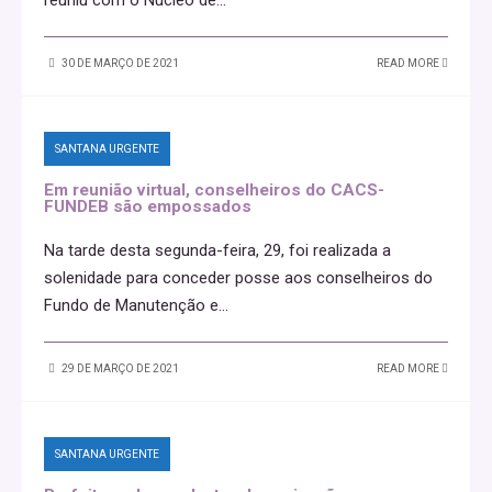
30 DE MARÇO DE 2021
READ MORE
SANTANA URGENTE
Em reunião virtual, conselheiros do CACS-
FUNDEB são empossados
Na tarde desta segunda-feira, 29, foi realizada a
solenidade para conceder posse aos conselheiros do
Fundo de Manutenção e
...
29 DE MARÇO DE 2021
READ MORE
SANTANA URGENTE