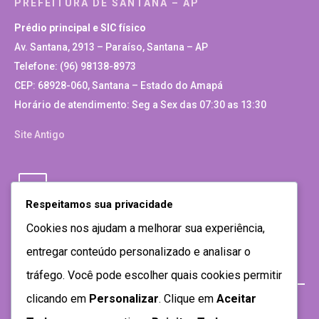
PREFEITURA DE SANTANA – AP
Prédio principal e SIC físico
Av. Santana, 2913 – Paraíso, Santana – AP
Telefone: (96) 98138-8973
CEP: 68928-060, Santana – Estado do Amapá
Horário de atendimento: Seg a Sex das 07:30 as 13:30
Site Antigo
Respeitamos sua privacidade
Cookies nos ajudam a melhorar sua experiência,
entregar conteúdo personalizado e analisar o
tráfego. Você pode escolher quais cookies permitir
clicando em
Personalizar
. Clique em
Aceitar