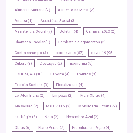
Alimenta Santana
(2)
Alimento na Mesa
(2)
Amapá
(1)
Assistêcia Social
(3)
Assistência Social
(7)
Boletim
(4)
Carnaval 2020
(2)
Chamada Escolar
(1)
Combate a alagamentos
(2)
Contra sarampo
(3)
coronavirus
(67)
covid-19
(95)
Cultura
(3)
Destaque
(2)
Economia
(5)
EDUCAÇÃO
(10)
Esporte
(4)
Eventos
(3)
Exercita Santana
(3)
Fiscalizacao
(4)
Lei Aldir Blanc
(2)
Limpeza
(2)
Mais Obras
(4)
MaisVisao
(2)
Mais Visão
(3)
Mobilidade Urbana
(2)
naufrágio
(2)
Nota
(2)
Novembro Azul
(2)
Obras
(6)
Plano Verão
(7)
Prefeitura em Ação
(4)