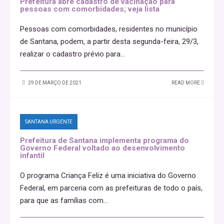
Prefeitura abre cadastro de vacinação para
pessoas com comorbidades; veja lista
Pessoas com comorbidades, residentes no município
de Santana, podem, a partir desta segunda-feira, 29/3,
realizar o cadastro prévio para
...
29 DE MARÇO DE 2021
READ MORE
SANTANA URGENTE
Prefeitura de Santana implementa programa do
Governo Federal voltado ao desenvolvimento
infantil
O programa Criança Feliz é uma iniciativa do Governo
Federal, em parceria com as prefeituras de todo o país,
para que as famílias com
...