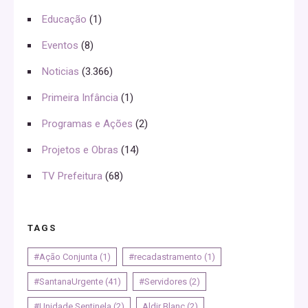
Educação
(1)
Eventos
(8)
Noticias
(3.366)
Primeira Infância
(1)
Programas e Ações
(2)
Projetos e Obras
(14)
TV Prefeitura
(68)
TAGS
#Ação Conjunta
(1)
#recadastramento
(1)
#SantanaUrgente
(41)
#Servidores
(2)
#Unidade Sentinela
(2)
Aldir Blanc
(2)