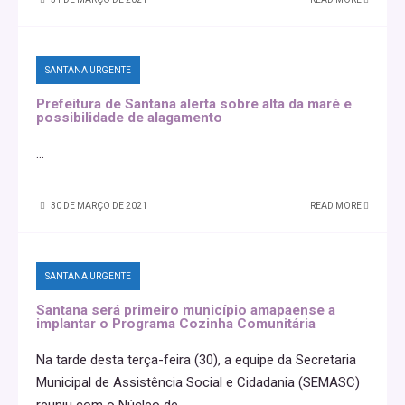
SANTANA URGENTE
Prefeitura de Santana alerta sobre alta da maré e
possibilidade de alagamento
...
30 DE MARÇO DE 2021
READ MORE
SANTANA URGENTE
Santana será primeiro município amapaense a
implantar o Programa Cozinha Comunitária
Na tarde desta terça-feira (30), a equipe da Secretaria
Municipal de Assistência Social e Cidadania (SEMASC)
reuniu com o Núcleo de
...