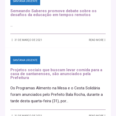
SANTANA URGENTE
Semeando Saberes promove debate sobre os
desafios da educação em tempos remotos
...
31 DE MARÇO DE 2021
READ MORE
SANTANA URGENTE
Projetos sociais que buscam levar comida para a
casa de santanenses, são anunciados pela
Prefeitura
Os Programas Alimento na Mesa e o Cesta Solidária
foram anunciados pelo Prefeito Bala Rocha, durante a
tarde desta quarta-feira (31), por
...
31 DE MARÇO DE 2021
READ MORE