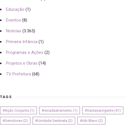
Educação
(1)
Eventos
(8)
Noticias
(3.365)
Primeira Infância
(1)
Programas e Ações
(2)
Projetos e Obras
(14)
TV Prefeitura
(68)
TAGS
#Ação Conjunta
(1)
#recadastramento
(1)
#SantanaUrgente
(41)
#Servidores
(2)
#Unidade Sentinela
(2)
Aldir Blanc
(2)