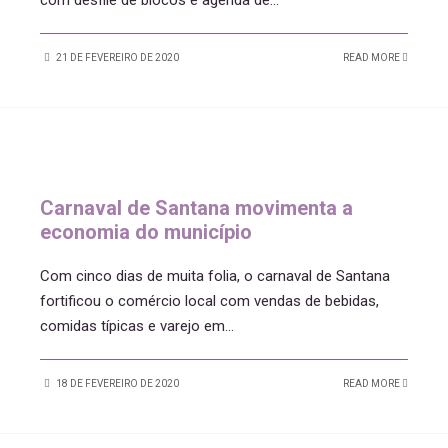
com desfile de blocos e agenda de
...
21 DE FEVEREIRO DE 2020
READ MORE
Carnaval de Santana movimenta a
economia do município
Com cinco dias de muita folia, o carnaval de Santana
fortificou o comércio local com vendas de bebidas,
comidas típicas e varejo em
...
18 DE FEVEREIRO DE 2020
READ MORE