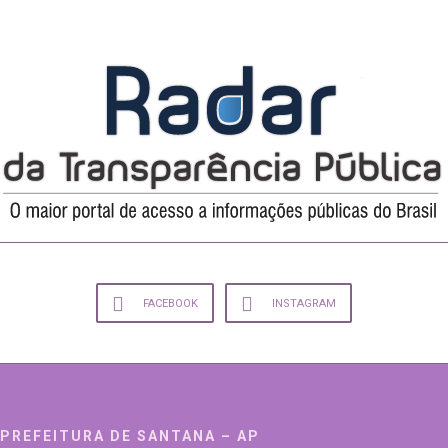
FACEBOOK
INSTAGRAM
PREFEITURA DE SANTANA – AP