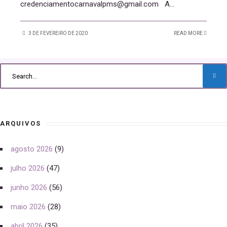
credenciamentocarnavalpms@gmail.com A
...
3 DE FEVEREIRO DE 2020
READ MORE
ARQUIVOS
agosto 2026
(9)
julho 2026
(47)
junho 2026
(56)
maio 2026
(28)
abril 2026
(35)