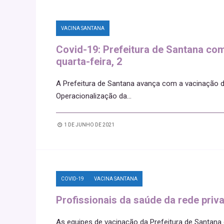
VACINA SANTANA
Covid-19: Prefeitura de Santana com
quarta-feira, 2
A Prefeitura de Santana avança com a vacinação de
Operacionalização da
...
1 DE JUNHO DE 2021
COVID-19
VACINA SANTANA
Profissionais da saúde da rede pri
As equipes de vacinação da Prefeitura de Santana