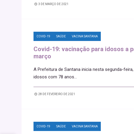
3 DE MARÇO DE 2021
COVID-19
SAÚDE
VACINA SANTANA
Covid-19: vacinação para idosos a p
março
A Prefeitura de Santana inicia nesta segunda-feir
idosos com 78 anos
...
28 DE FEVEREIRO DE 2021
COVID-19
SAÚDE
VACINA SANTANA