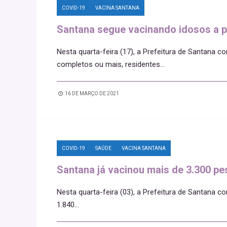
COVID-19
VACINA SANTANA
Santana segue vacinando idosos a pa
Nesta quarta-feira (17), a Prefeitura de Santana 
completos ou mais, residentes
...
16 DE MARÇO DE 2021
COVID-19
SAÚDE
VACINA SANTANA
Santana já vacinou mais de 3.300 p
Nesta quarta-feira (03), a Prefeitura de Santana co
1.840
...