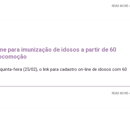
READ MORE
ine para imunização de idosos a partir de 60
 locomoção
 quinta-feira (25/02), o link para cadastro on-line de idosos com 60
READ MORE