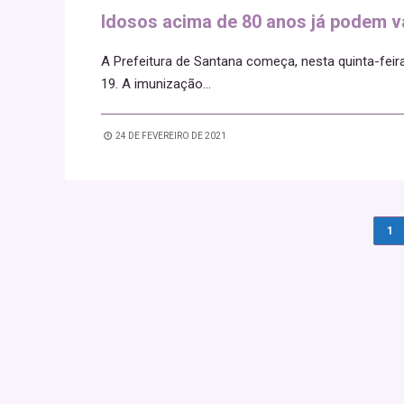
Idosos acima de 80 anos já podem va
A Prefeitura de Santana começa, nesta quinta-feir
19. A imunização
...
24 DE FEVEREIRO DE 2021
1