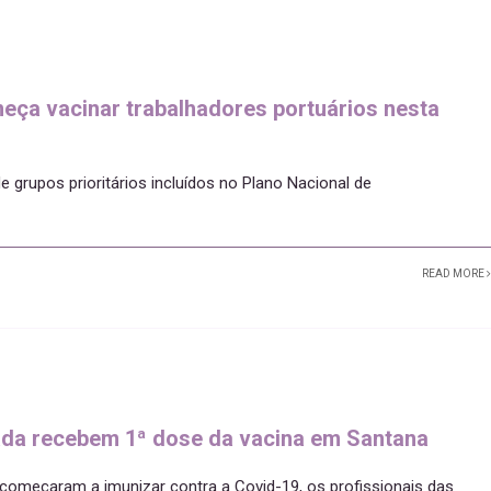
eça vacinar trabalhadores portuários nesta
 grupos prioritários incluídos no Plano Nacional de
READ MORE
vada recebem 1ª dose da vacina em Santana
 começaram a imunizar contra a Covid-19, os profissionais das