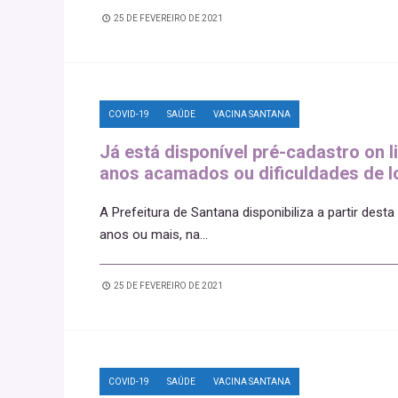
25 DE FEVEREIRO DE 2021
COVID-19
SAÚDE
VACINA SANTANA
Já está disponível pré-cadastro on l
anos acamados ou dificuldades de
A Prefeitura de Santana disponibiliza a partir desta
anos ou mais, na
...
25 DE FEVEREIRO DE 2021
COVID-19
SAÚDE
VACINA SANTANA