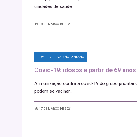
unidades de saúde
...
18 DE MARÇO DE 2021
COVID-19
VACINA SANTANA
Covid-19: idosos a partir de 69 anos
A imunização contra a covid-19 do grupo prioritári
podem se vacinar
...
17 DE MARÇO DE 2021