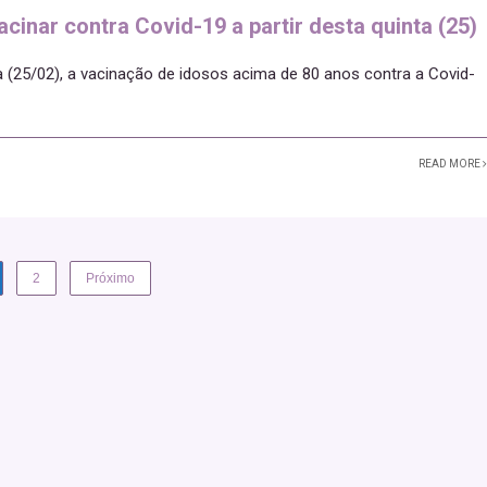
cinar contra Covid-19 a partir desta quinta (25)
a (25/02), a vacinação de idosos acima de 80 anos contra a Covid-
READ MORE
2
Próximo