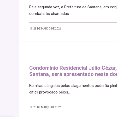
Pela segunda vez, a Prefeitura de Santana, em co
combate às chamadas
...
28 DE MARÇO DE 2026
Condomínio Residencial Júlio Cézar,
Santana, será apresentado neste do
Famílias atingidas pelos alagamentos poderão pl
difícil provocado pelos
...
28 DE MARÇO DE 2026