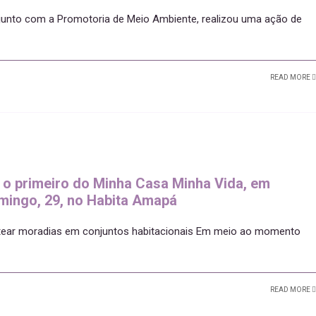
njunto com a Promotoria de Meio Ambiente, realizou uma ação de
READ MORE
 o primeiro do Minha Casa Minha Vida, em
mingo, 29, no Habita Amapá
eitear moradias em conjuntos habitacionais Em meio ao momento
READ MORE