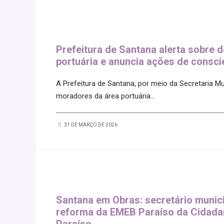
Prefeitura de Santana alerta sobre d
portuária e anuncia ações de consci
A Prefeitura de Santana, por meio da Secretaria Mu
moradores da área portuária
...
31 DE MARÇO DE 2026
Santana em Obras: secretário munic
reforma da EMEB Paraíso da Cidadani