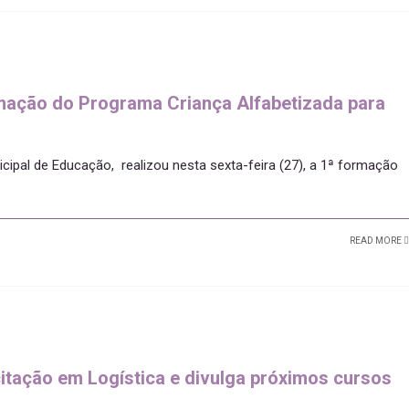
rmação do Programa Criança Alfabetizada para
icipal de Educação, realizou nesta sexta-feira (27), a 1ª formação
READ MORE
itação em Logística e divulga próximos cursos