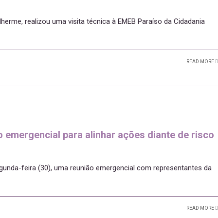
lherme, realizou uma visita técnica à EMEB Paraíso da Cidadania
READ MORE
o emergencial para alinhar ações diante de risco
segunda-feira (30), uma reunião emergencial com representantes da
READ MORE