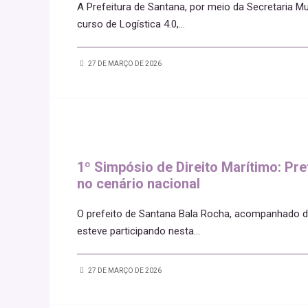
A Prefeitura de Santana, por meio da Secretaria Mu
curso de Logística 4.0,
...
27 DE MARÇO DE 2026
1º Simpósio de Direito Marítimo: Pr
no cenário nacional
O prefeito de Santana Bala Rocha, acompanhado d
esteve participando nesta
...
27 DE MARÇO DE 2026