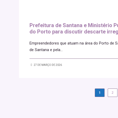
Prefeitura de Santana e Ministéri
do Porto para discutir descarte irreg
Empreendedores que atuam na área do Porto de Sa
de Santana e pela
...
27 DE MARÇO DE 2026
1
2