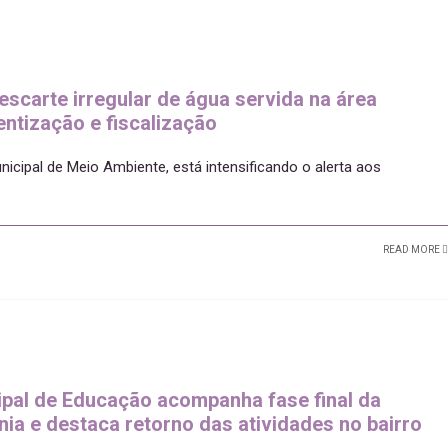
escarte irregular de água servida na área
entização e fiscalização
nicipal de Meio Ambiente, está intensificando o alerta aos
READ MORE
ipal de Educação acompanha fase final da
a e destaca retorno das atividades no bairro