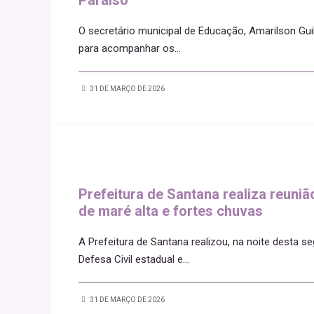
Paraíso
O secretário municipal de Educação, Amarilson Gui
para acompanhar os
...
31 DE MARÇO DE 2026
Prefeitura de Santana realiza reuniã
de maré alta e fortes chuvas
A Prefeitura de Santana realizou, na noite desta 
Defesa Civil estadual e
...
31 DE MARÇO DE 2026