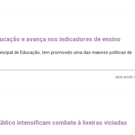
ducação e avança nos indicadores de ensino
unicipal de Educação, tem promovido uma das maiores políticas de
READ MORE
úblico intensificam combate à lixeiras viciadas