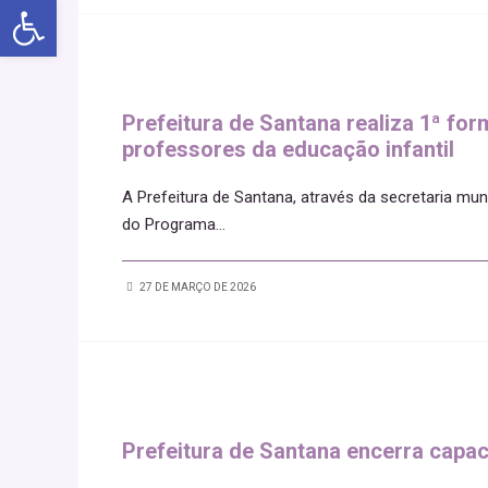
Abrir a barra de ferramentas
Prefeitura de Santana realiza 1ª fo
professores da educação infantil
A Prefeitura de Santana, através da secretaria mun
do Programa
...
27 DE MARÇO DE 2026
Prefeitura de Santana encerra capac