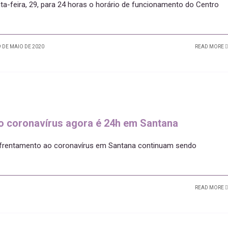
nta-feira, 29, para 24 horas o horário de funcionamento do Centro
 DE MAIO DE 2020
READ MORE
o coronavírus agora é 24h em Santana
nfrentamento ao coronavírus em Santana continuam sendo
READ MORE