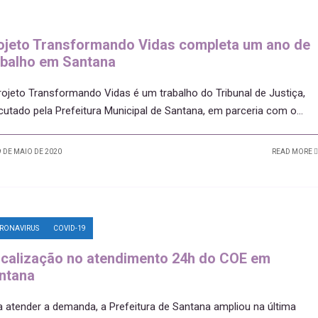
ojeto Transformando Vidas completa um ano de
abalho em Santana
rojeto Transformando Vidas é um trabalho do Tribunal de Justiça,
cutado pela Prefeitura Municipal de Santana, em parceria com o
...
 DE MAIO DE 2020
READ MORE
RONAVIRUS
COVID-19
scalização no atendimento 24h do COE em
ntana
a atender a demanda, a Prefeitura de Santana ampliou na última