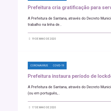
Prefeitura cria gratificação para se
A Prefeitura de Santana, através do Decreto Munic
trabalho na linha de
...
19 DE MAIO DE 2020
CORONAVIRUS
COVID-19
Prefeitura instaura período de lock
A Prefeitura de Santana, através do Decreto Munic
(ou em português,
...
17 DE MAIO DE 2020