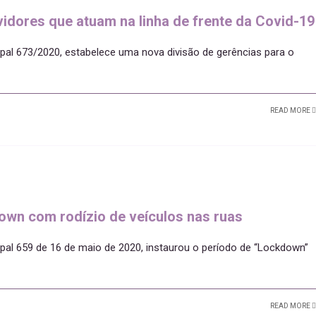
rvidores que atuam na linha de frente da Covid-19
ipal 673/2020, estabelece uma nova divisão de gerências para o
READ MORE
down com rodízio de veículos nas ruas
ipal 659 de 16 de maio de 2020, instaurou o período de “Lockdown”
READ MORE