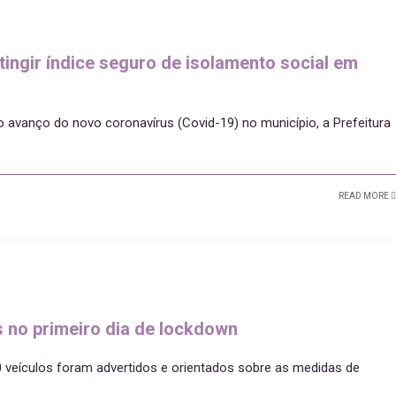
ingir índice seguro de isolamento social em
o avanço do novo coronavírus (Covid-19) no município, a Prefeitura
READ MORE
s no primeiro dia de lockdown
0 veículos foram advertidos e orientados sobre as medidas de