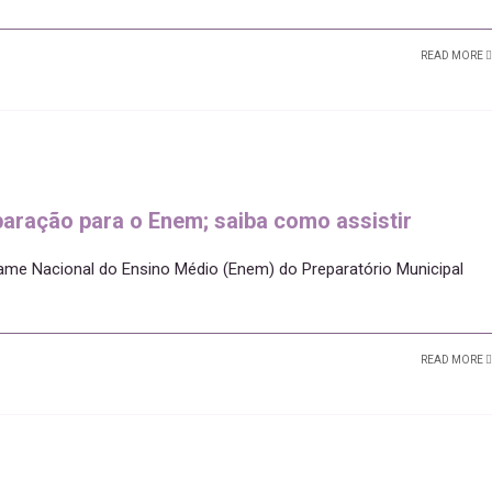
READ MORE
eparação para o Enem; saiba como assistir
xame Nacional do Ensino Médio (Enem) do Preparatório Municipal
READ MORE