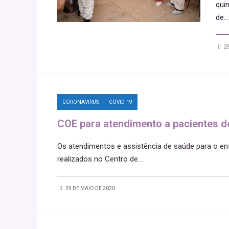
qui
de
...
29
CORONAVIRUS
COVID-19
COE para atendimento a pacientes d
Os atendimentos e assistência de saúde para o e
realizados no Centro de
...
29 DE MAIO DE 2020