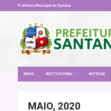
Prefeitura Municipal de Santana
INICIO
INSTITUCIONAL
NOTÍCIAS
MAIO, 2020