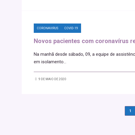
CORONAVIRUS
COVID-19
Novos pacientes com coronavírus re
Na manhã desde sábado, 09, a equipe de assistênci
em isolamento
...
9 DE MAIO DE 2020
1