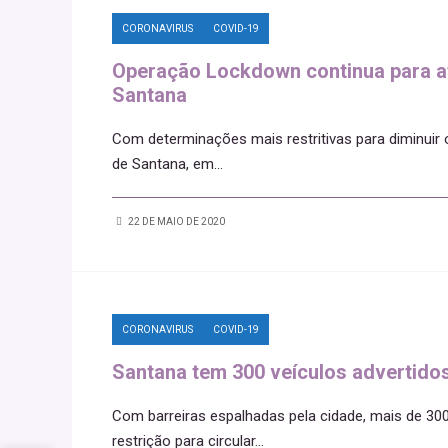
CORONAVIRUS
COVID-19
Operação Lockdown continua para at
Santana
Com determinações mais restritivas para diminuir 
de Santana, em
...
22 DE MAIO DE 2020
CORONAVIRUS
COVID-19
Santana tem 300 veículos advertido
Com barreiras espalhadas pela cidade, mais de 30
restrição para circular
...