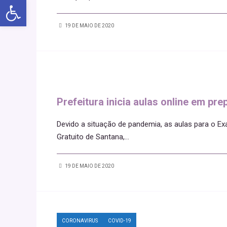
Abrir a barra de ferramentas
19 DE MAIO DE 2020
Prefeitura inicia aulas online em pr
Devido a situação de pandemia, as aulas para o E
Gratuito de Santana,
...
19 DE MAIO DE 2020
CORONAVIRUS
COVID-19