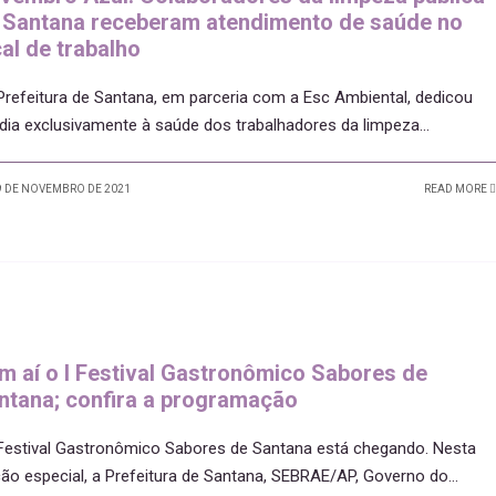
 Santana receberam atendimento de saúde no
cal de trabalho
refeitura de Santana, em parceria com a Esc Ambiental, dedicou
dia exclusivamente à saúde dos trabalhadores da limpeza
...
 DE NOVEMBRO DE 2021
READ MORE
m aí o I Festival Gastronômico Sabores de
ntana; confira a programação
 Festival Gastronômico Sabores de Santana está chegando. Nesta
ção especial, a Prefeitura de Santana, SEBRAE/AP, Governo do
...