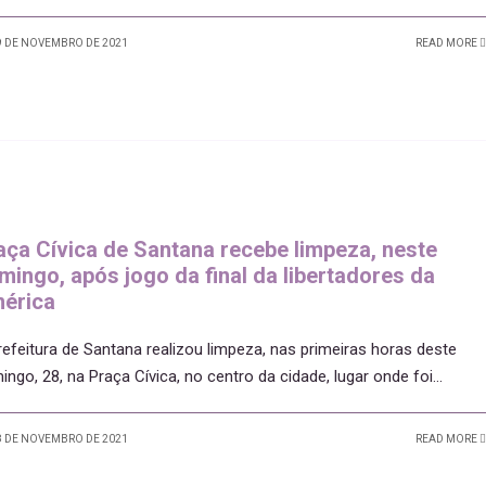
 DE NOVEMBRO DE 2021
READ MORE
aça Cívica de Santana recebe limpeza, neste
mingo, após jogo da final da libertadores da
érica
refeitura de Santana realizou limpeza, nas primeiras horas deste
ingo, 28, na Praça Cívica, no centro da cidade, lugar onde foi
...
 DE NOVEMBRO DE 2021
READ MORE