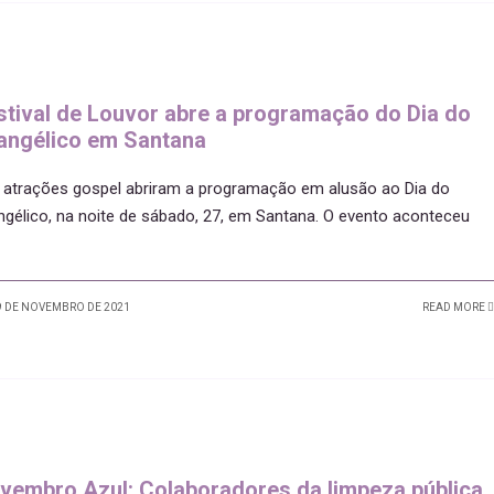
stival de Louvor abre a programação do Dia do
angélico em Santana
 atrações gospel abriram a programação em alusão ao Dia do
ngélico, na noite de sábado, 27, em Santana. O evento aconteceu
 DE NOVEMBRO DE 2021
READ MORE
vembro Azul: Colaboradores da limpeza pública