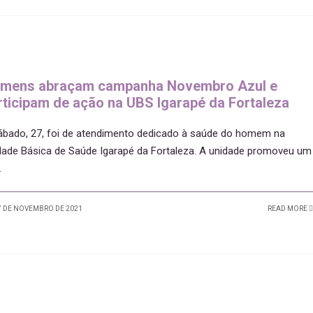
mens abraçam campanha Novembro Azul e
rticipam de ação na UBS Igarapé da Fortaleza
ábado, 27, foi de atendimento dedicado à saúde do homem na
dade Básica de Saúde Igarapé da Fortaleza. A unidade promoveu um
.
 DE NOVEMBRO DE 2021
READ MORE