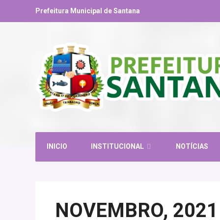
Prefeitura Municipal de Santana
INICIO
INSTITUCIONAL
NOTÍCIAS
NOVEMBRO, 2021