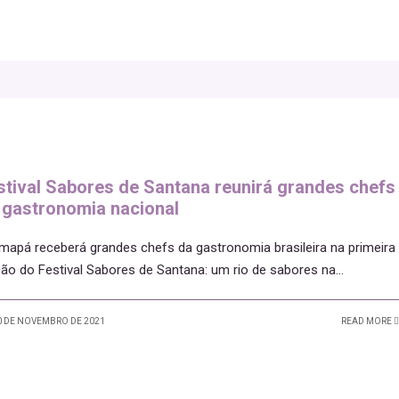
stival Sabores de Santana reunirá grandes chefs
 gastronomia nacional
mapá receberá grandes chefs da gastronomia brasileira na primeira
ção do Festival Sabores de Santana: um rio de sabores na
...
 DE NOVEMBRO DE 2021
READ MORE