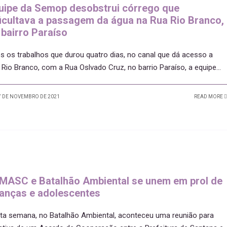
uipe da Semop desobstrui córrego que
ficultava a passagem da água na Rua Rio Branco,
 bairro Paraíso
s os trabalhos que durou quatro dias, no canal que dá acesso a
 Rio Branco, com a Rua Oslvado Cruz, no barrio Paraíso, a equipe
...
 DE NOVEMBRO DE 2021
READ MORE
MASC e Batalhão Ambiental se unem em prol de
ianças e adolescentes
ta semana, no Batalhão Ambiental, aconteceu uma reunião para