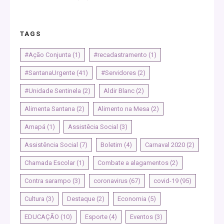
TAGS
#Ação Conjunta
(1)
#recadastramento
(1)
#SantanaUrgente
(41)
#Servidores
(2)
#Unidade Sentinela
(2)
Aldir Blanc
(2)
Alimenta Santana
(2)
Alimento na Mesa
(2)
Amapá
(1)
Assistêcia Social
(3)
Assistência Social
(7)
Boletim
(4)
Carnaval 2020
(2)
Chamada Escolar
(1)
Combate a alagamentos
(2)
Contra sarampo
(3)
coronavirus
(67)
covid-19
(95)
Cultura
(3)
Destaque
(2)
Economia
(5)
EDUCAÇÃO
(10)
Esporte
(4)
Eventos
(3)