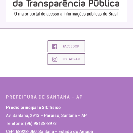
FACEBOOK
INSTAGRAM
PREFEITURA DE SANTANA – AP
Prédio principal e SIC físico
Av. Santana, 2913 – Paraíso, Santana – AP
Telefone: (96) 98138-8973
CEP: 68928-060, Santana – Estado do Amapá