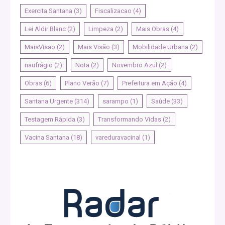
Exercita Santana
(3)
Fiscalizacao
(4)
Lei Aldir Blanc
(2)
Limpeza
(2)
Mais Obras
(4)
MaisVisao
(2)
Mais Visão
(3)
Mobilidade Urbana
(2)
naufrágio
(2)
Nota
(2)
Novembro Azul
(2)
Obras
(6)
Plano Verão
(7)
Prefeitura em Ação
(4)
Santana Urgente
(314)
sarampo
(1)
Saúde
(33)
Testagem Rápida
(3)
Transformando Vidas
(2)
Vacina Santana
(18)
vareduravacinal
(1)