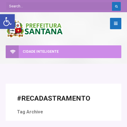
Abrir a barra de ferramentas
CIDADE INTELIGENTE
#RECADASTRAMENTO
Tag Archive