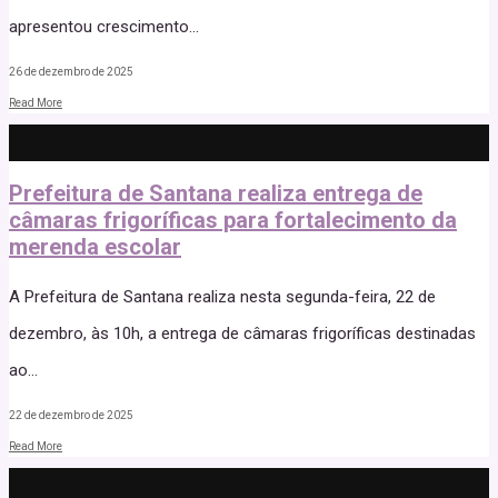
apresentou crescimento
...
26 de dezembro de 2025
Read More
Prefeitura de Santana realiza entrega de
câmaras frigoríficas para fortalecimento da
merenda escolar
A Prefeitura de Santana realiza nesta segunda-feira, 22 de
dezembro, às 10h, a entrega de câmaras frigoríficas destinadas
ao
...
22 de dezembro de 2025
Read More