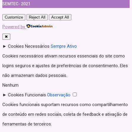
SEMTEC- 2021
Customize
Reject All
Accept All
Powered by
✖
►
Cookies Necessários
Sempre Ativo
Cookies necessários ativam recursos essenciais do site como
logins seguros e ajustes de preferências de consentimento. Eles
não armazenam dados pessoais.
Nenhum
►
Cookies Funcionais
Observação
Cookies funcionais suportam recursos como compartilhamento
de conteúdo em redes sociais, coleta de feedback e ativação de
ferramentas de terceiros.