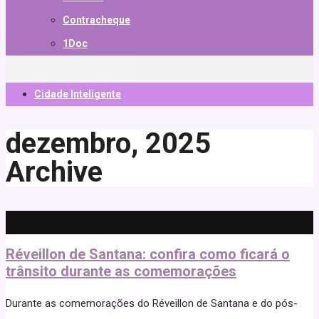
Contracheque
1Doc
Cidade Inteligente
dezembro, 2025
Archive
Réveillon de Santana: confira como ficará o
trânsito durante as comemorações
Durante as comemorações do Réveillon de Santana e do pós-