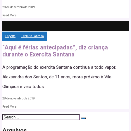
28 de dezembro de 2019
Read More
Esporte
Exercita Santana
“Aqui é férias antecipadas”, diz criança
durante o Exercita Santana
A programação do exercita Santana continua a todo vapor.
Alexsandra dos Santos, de 11 anos, mora próximo à Vila
Olímpica e veio todos
...
28 de novembro de 2019
Read More
Arquivos