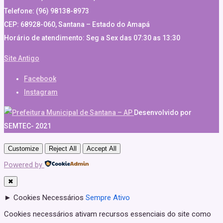
Telefone: (96) 98138-8973
CEP: 68928-060, Santana – Estado do Amapá
Horário de atendimento: Seg a Sex das 07:30 as 13:30
Site Antigo
Facebook
Instagram
Desenvolvido por
SEMTEC- 2021
Customize
Reject All
Accept All
Powered by
✖
►
Cookies Necessários
Sempre Ativo
Cookies necessários ativam recursos essenciais do site como