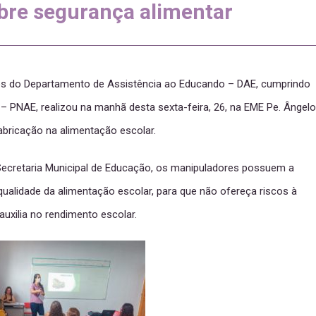
bre segurança alimentar
vés do Departamento de Assistência ao Educando – DAE, cumprindo
 PNAE, realizou na manhã desta sexta-feira, 26, na EME Pe. Ângelo
abricação na alimentação escolar.
Secretaria Municipal de Educação, os manipuladores possuem a
 qualidade da alimentação escolar, para que não ofereça riscos à
uxilia no rendimento escolar.