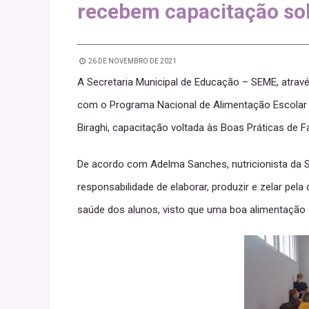
recebem capacitação so
26 DE NOVEMBRO DE 2021
A Secretaria Municipal de Educação – SEME, atra
com o Programa Nacional de Alimentação Escolar –
Biraghi, capacitação voltada às Boas Práticas de F
De acordo com Adelma Sanches, nutricionista da 
responsabilidade de elaborar, produzir e zelar pela
saúde dos alunos, visto que uma boa alimentação a