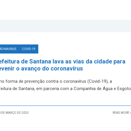
RONAVIRUS
COVID-19
efeitura de Santana lava as vias da cidade para
evenir o avanço do coronavírus
o forma de prevenção contra o coronavírus (Covid-19), a
feitura de Santana, em parceria com a Companhia de Água e Esgoto
 DE MARÇO DE 2020
READ MORE