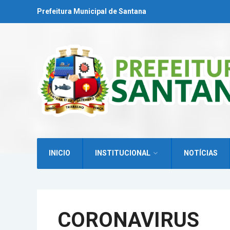
Prefeitura Municipal de Santana
INICIO
INSTITUCIONAL
NOTÍCIAS
CORONAVIRUS