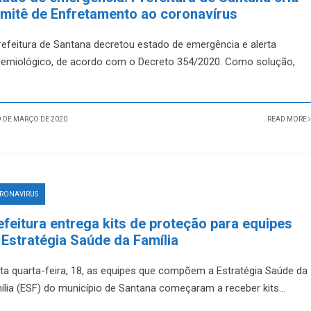
mitê de Enfretamento ao coronavírus
refeitura de Santana decretou estado de emergência e alerta
demiológico, de acordo com o Decreto 354/2020. Como solução,
.
 DE MARÇO DE 2020
READ MORE
RONAVIRUS
efeitura entrega kits de proteção para equipes
 Estratégia Saúde da Família
ta quarta-feira, 18, as equipes que compõem a Estratégia Saúde da
ília (ESF) do município de Santana começaram a receber kits
...