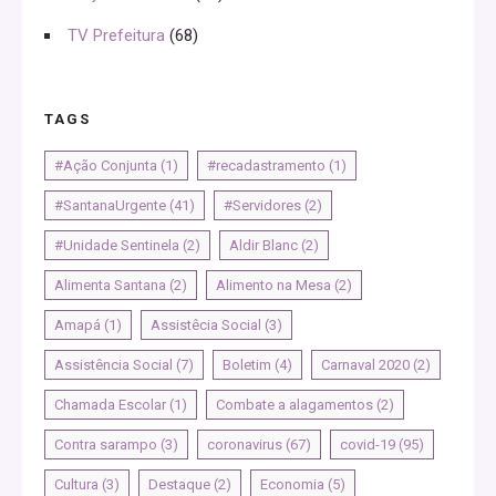
TV Prefeitura
(68)
TAGS
#Ação Conjunta
(1)
#recadastramento
(1)
#SantanaUrgente
(41)
#Servidores
(2)
#Unidade Sentinela
(2)
Aldir Blanc
(2)
Alimenta Santana
(2)
Alimento na Mesa
(2)
Amapá
(1)
Assistêcia Social
(3)
Assistência Social
(7)
Boletim
(4)
Carnaval 2020
(2)
Chamada Escolar
(1)
Combate a alagamentos
(2)
Contra sarampo
(3)
coronavirus
(67)
covid-19
(95)
Cultura
(3)
Destaque
(2)
Economia
(5)