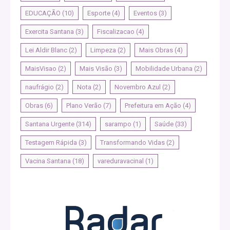
EDUCAÇÃO
(10)
Esporte
(4)
Eventos
(3)
Exercita Santana
(3)
Fiscalizacao
(4)
Lei Aldir Blanc
(2)
Limpeza
(2)
Mais Obras
(4)
MaisVisao
(2)
Mais Visão
(3)
Mobilidade Urbana
(2)
naufrágio
(2)
Nota
(2)
Novembro Azul
(2)
Obras
(6)
Plano Verão
(7)
Prefeitura em Ação
(4)
Santana Urgente
(314)
sarampo
(1)
Saúde
(33)
Testagem Rápida
(3)
Transformando Vidas
(2)
Vacina Santana
(18)
vareduravacinal
(1)