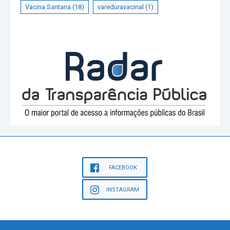
Vacina Santana
(18)
vareduravacinal
(1)
FACEBOOK
INSTAGRAM