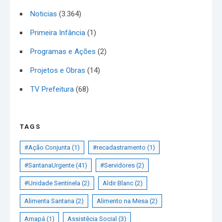
Noticias
(3.364)
Primeira Infância
(1)
Programas e Ações
(2)
Projetos e Obras
(14)
TV Prefeitura
(68)
TAGS
#Ação Conjunta
(1)
#recadastramento
(1)
#SantanaUrgente
(41)
#Servidores
(2)
#Unidade Sentinela
(2)
Aldir Blanc
(2)
Alimenta Santana
(2)
Alimento na Mesa
(2)
Amapá
(1)
Assistêcia Social
(3)