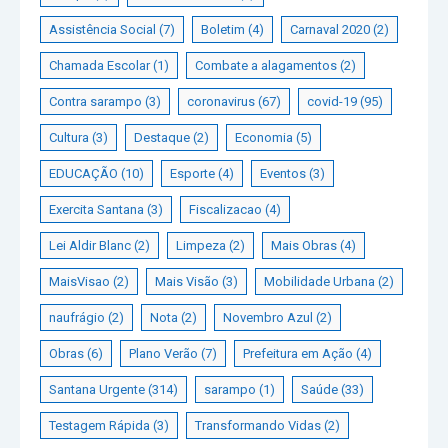
Assistência Social
(7)
Boletim
(4)
Carnaval 2020
(2)
Chamada Escolar
(1)
Combate a alagamentos
(2)
Contra sarampo
(3)
coronavirus
(67)
covid-19
(95)
Cultura
(3)
Destaque
(2)
Economia
(5)
EDUCAÇÃO
(10)
Esporte
(4)
Eventos
(3)
Exercita Santana
(3)
Fiscalizacao
(4)
Lei Aldir Blanc
(2)
Limpeza
(2)
Mais Obras
(4)
MaisVisao
(2)
Mais Visão
(3)
Mobilidade Urbana
(2)
naufrágio
(2)
Nota
(2)
Novembro Azul
(2)
Obras
(6)
Plano Verão
(7)
Prefeitura em Ação
(4)
Santana Urgente
(314)
sarampo
(1)
Saúde
(33)
Testagem Rápida
(3)
Transformando Vidas
(2)