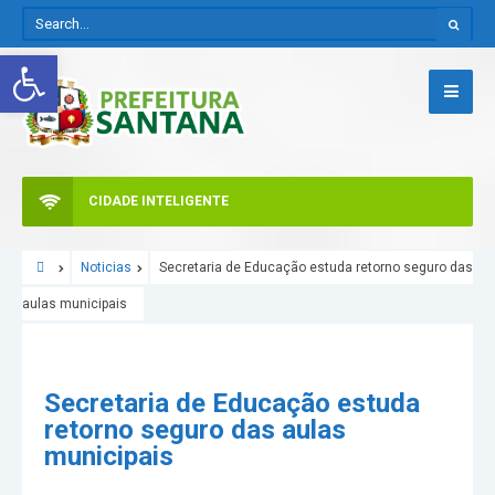
Abrir a barra de ferramentas
CIDADE INTELIGENTE
Noticias
Secretaria de Educação estuda retorno seguro das
aulas municipais
CORONAVIRUS
COVID-19
Secretaria de Educação estuda
retorno seguro das aulas
municipais