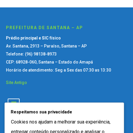
PREFEITURA DE SANTANA – AP
Prédio principal e SIC físico
Av. Santana, 2913 – Paraíso, Santana – AP
Telefone: (96) 98138-8973
CEP: 68928-060, Santana – Estado do Amapá
Horário de atendimento: Seg a Sex das 07:30 as 13:30
Site Antigo
Respeitamos sua privacidade
Cookies nos ajudam a melhorar sua experiência,
entregar conteúdo personalizado e analisar o