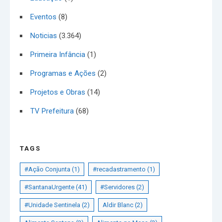
Eventos
(8)
Noticias
(3.364)
Primeira Infância
(1)
Programas e Ações
(2)
Projetos e Obras
(14)
TV Prefeitura
(68)
TAGS
#Ação Conjunta
(1)
#recadastramento
(1)
#SantanaUrgente
(41)
#Servidores
(2)
#Unidade Sentinela
(2)
Aldir Blanc
(2)