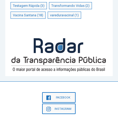
Testagem Rápida
(3)
Transformando Vidas
(2)
Vacina Santana
(18)
vareduravacinal
(1)
FACEBOOK
INSTAGRAM