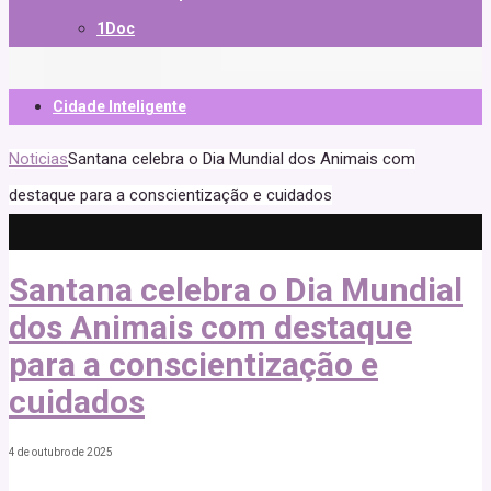
1Doc
Cidade Inteligente
Noticias
Santana celebra o Dia Mundial dos Animais com
destaque para a conscientização e cuidados
Santana celebra o Dia Mundial
dos Animais com destaque
para a conscientização e
cuidados
4 de outubro de 2025