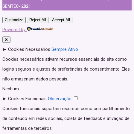
SEMTEC- 2021
Customize
Reject All
Accept All
Powered by
✖
►
Cookies Necessários
Sempre Ativo
Cookies necessários ativam recursos essenciais do site como
logins seguros e ajustes de preferências de consentimento. Eles
não armazenam dados pessoais.
Nenhum
►
Cookies Funcionais
Observação
Cookies funcionais suportam recursos como compartilhamento
de conteúdo em redes sociais, coleta de feedback e ativação de
ferramentas de terceiros.