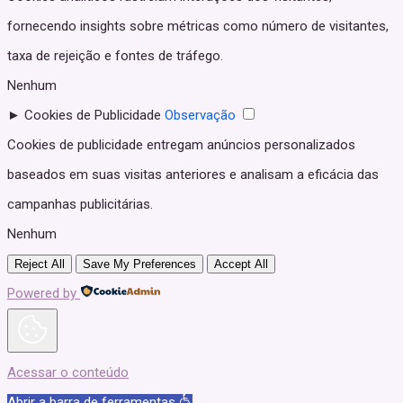
fornecendo insights sobre métricas como número de visitantes,
taxa de rejeição e fontes de tráfego.
Nenhum
►
Cookies de Publicidade
Observação
Cookies de publicidade entregam anúncios personalizados
baseados em suas visitas anteriores e analisam a eficácia das
campanhas publicitárias.
Nenhum
Reject All
Save My Preferences
Accept All
Powered by
Acessar o conteúdo
Abrir a barra de ferramentas