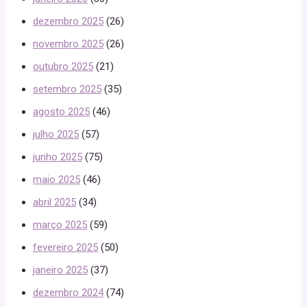
dezembro 2025
(26)
novembro 2025
(26)
outubro 2025
(21)
setembro 2025
(35)
agosto 2025
(46)
julho 2025
(57)
junho 2025
(75)
maio 2025
(46)
abril 2025
(34)
março 2025
(59)
fevereiro 2025
(50)
janeiro 2025
(37)
dezembro 2024
(74)