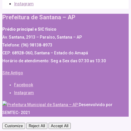
Instagram
Prefeitura de Santana – AP
Prédio principal e SIC físico
Av. Santana, 2913 – Paraíso, Santana – AP
Telefone: (96) 98138-8973
CEP: 68928-060, Santana – Estado do Amapá
Horário de atendimento: Seg a Sex das 07:30 as 13:30
Site Antigo
Facebook
Instagram
Desenvolvido por
SEMTEC- 2021
Customize
Reject All
Accept All