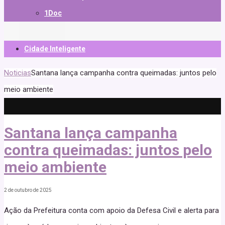
1Doc
Cidade Inteligente
Noticias
Santana lança campanha contra queimadas: juntos pelo
meio ambiente
Santana lança campanha
contra queimadas: juntos pelo
meio ambiente
2 de outubro de 2025
Ação da Prefeitura conta com apoio da Defesa Civil e alerta para