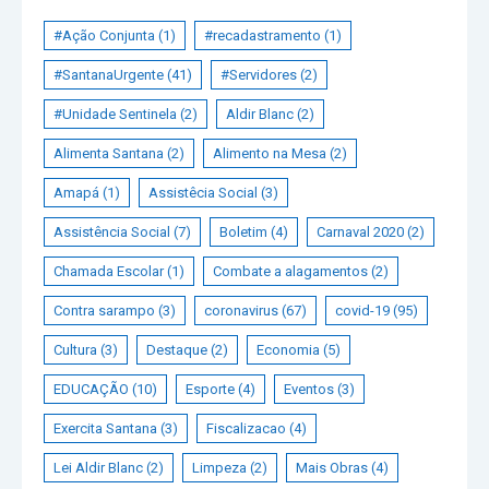
#Ação Conjunta
(1)
#recadastramento
(1)
#SantanaUrgente
(41)
#Servidores
(2)
#Unidade Sentinela
(2)
Aldir Blanc
(2)
Alimenta Santana
(2)
Alimento na Mesa
(2)
Amapá
(1)
Assistêcia Social
(3)
Assistência Social
(7)
Boletim
(4)
Carnaval 2020
(2)
Chamada Escolar
(1)
Combate a alagamentos
(2)
Contra sarampo
(3)
coronavirus
(67)
covid-19
(95)
Cultura
(3)
Destaque
(2)
Economia
(5)
EDUCAÇÃO
(10)
Esporte
(4)
Eventos
(3)
Exercita Santana
(3)
Fiscalizacao
(4)
Lei Aldir Blanc
(2)
Limpeza
(2)
Mais Obras
(4)