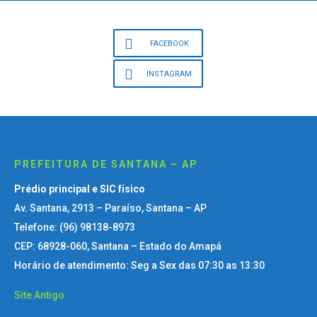
FACEBOOK
INSTAGRAM
PREFEITURA DE SANTANA – AP
Prédio principal e SIC físico
Av. Santana, 2913 – Paraíso, Santana – AP
Telefone: (96) 98138-8973
CEP: 68928-060, Santana – Estado do Amapá
Horário de atendimento: Seg a Sex das 07:30 as 13:30
Site Antigo