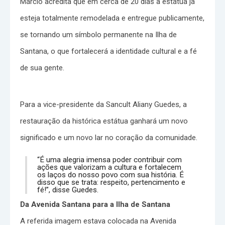
Márcio acredita que em cerca de 20 dias a estátua já
esteja totalmente remodelada e entregue publicamente,
se tornando um símbolo permanente na Ilha de
Santana, o que fortalecerá a identidade cultural e a fé
de sua gente.
Para a vice-presidente da Sancult Aliany Guedes, a
restauração da histórica estátua ganhará um novo
significado e um novo lar no coração da comunidade.
“É uma alegria imensa poder contribuir com
ações que valorizam a cultura e fortalecem
os laços do nosso povo com sua história. É
disso que se trata: respeito, pertencimento e
fé!”, disse Guedes.
Da Avenida Santana para a Ilha de Santana
A referida imagem estava colocada na Avenida