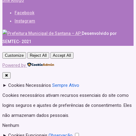
Site Antigo
Facebook
Instagram
Desenvolvido por
SEMTEC- 2021
Customize
Reject All
Accept All
Powered by
✖
►
Cookies Necessários
Sempre Ativo
Cookies necessários ativam recursos essenciais do site como
logins seguros e ajustes de preferências de consentimento. Eles
não armazenam dados pessoais.
Nenhum
►
Cookies Funcionais
Observação