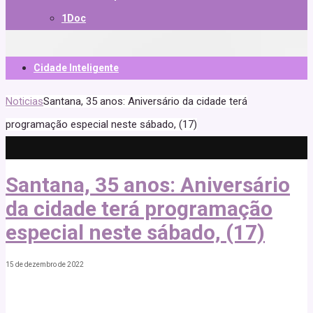
1Doc
Cidade Inteligente
Noticias
Santana, 35 anos: Aniversário da cidade terá
programação especial neste sábado, (17)
Santana, 35 anos: Aniversário
da cidade terá programação
especial neste sábado, (17)
15 de dezembro de 2022