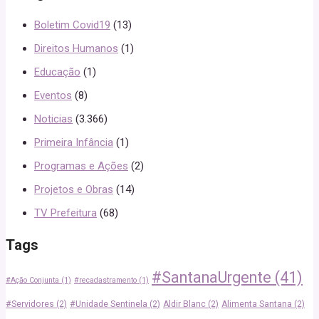
Boletim Covid19
(13)
Direitos Humanos
(1)
Educação
(1)
Eventos
(8)
Noticias
(3.366)
Primeira Infância
(1)
Programas e Ações
(2)
Projetos e Obras
(14)
TV Prefeitura
(68)
Tags
#SantanaUrgente
(41)
#Ação Conjunta
(1)
#recadastramento
(1)
#Servidores
(2)
#Unidade Sentinela
(2)
Aldir Blanc
(2)
Alimenta Santana
(2)