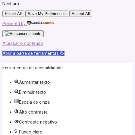
Nenhum
Reject All
Save My Preferences
Accept All
Powered by
Acessar o conteúdo
Abrir a barra de ferramentas
Ferramentas de acessibilidade
Aumentar texto
Diminuir texto
Escala de cinza
Alto contraste
Contraste negativo
Fundo claro