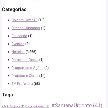
Categorias
Boletim Covid19
(13)
Direitos Humanos
(1)
Educação
(1)
Eventos
(8)
Noticias
(3.366)
Primeira Infância
(1)
Programas e Ações
(2)
Projetos e Obras
(14)
TV Prefeitura
(68)
Tags
#SantanaUrgente
(41)
#Ação Conjunta
(1)
#recadastramento
(1)