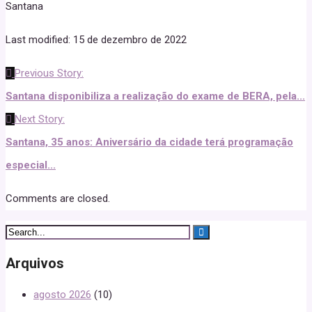
Santana
Last modified: 15 de dezembro de 2022
Previous Story:
Santana disponibiliza a realização do exame de BERA, pela...
Next Story:
Santana, 35 anos: Aniversário da cidade terá programação
especial...
Comments are closed.
Arquivos
agosto 2026
(10)