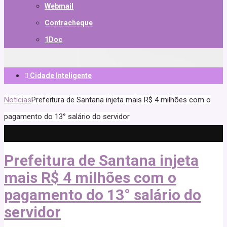
Webmail
Contracheque
1Doc
Cidade Inteligente
Noticias
Prefeitura de Santana injeta mais R$ 4 milhões com o
pagamento do 13° salário do servidor
Prefeitura de Santana injeta
mais R$ 4 milhões com o
pagamento do 13° salário do
servidor