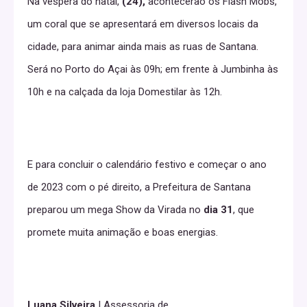
Na véspera do natal,
(24),
acontecerão os Flash Mobs,
um coral que se apresentará em diversos locais da
cidade, para animar ainda mais as ruas de Santana.
Será no Porto do Açai às 09h; em frente à Jumbinha às
10h e na calçada da loja Domestilar às 12h.
E para concluir o calendário festivo e começar o ano
de 2023 com o pé direito, a Prefeitura de Santana
preparou um mega Show da Virada no
dia 31
, que
promete muita animação e boas energias.
Luana Silveira
| Assessoria de