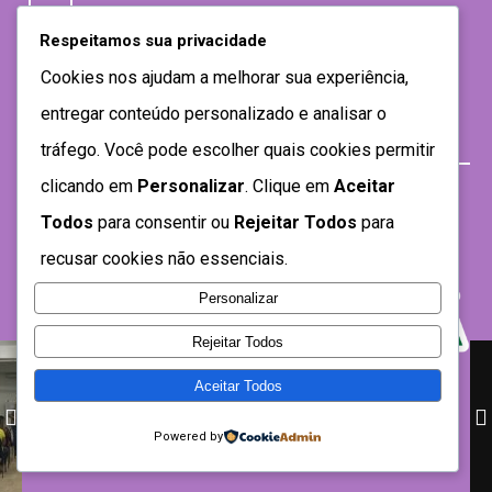
Respeitamos sua privacidade
Cookies nos ajudam a melhorar sua experiência,
entregar conteúdo personalizado e analisar o
tráfego. Você pode escolher quais cookies permitir
clicando em
Personalizar
. Clique em
Aceitar
Todos
para consentir ou
Rejeitar Todos
para
recusar cookies não essenciais.
Personalizar
Rejeitar Todos
Aceitar Todos
Desenvolvido por SEMTEC- 2021
Powered by