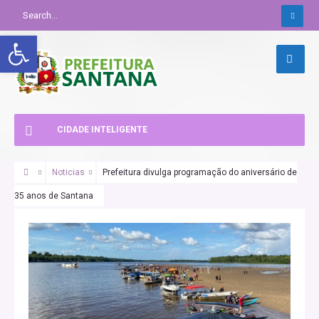
Abrir a barra de ferramentas
CIDADE INTELIGENTE
Noticias
Prefeitura divulga programação do aniversário de
35 anos de Santana