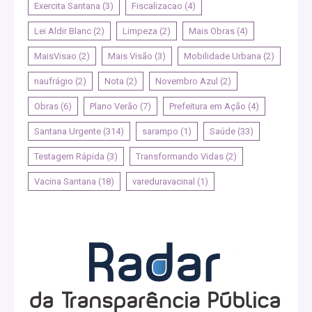
Exercita Santana
(3)
Fiscalizacao
(4)
Lei Aldir Blanc
(2)
Limpeza
(2)
Mais Obras
(4)
MaisVisao
(2)
Mais Visão
(3)
Mobilidade Urbana
(2)
naufrágio
(2)
Nota
(2)
Novembro Azul
(2)
Obras
(6)
Plano Verão
(7)
Prefeitura em Ação
(4)
Santana Urgente
(314)
sarampo
(1)
Saúde
(33)
Testagem Rápida
(3)
Transformando Vidas
(2)
Vacina Santana
(18)
vareduravacinal
(1)