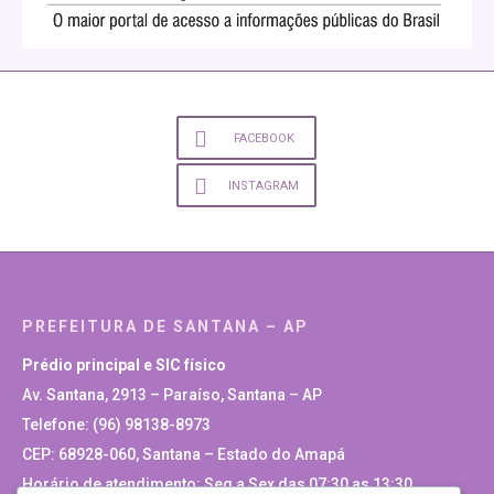
FACEBOOK
INSTAGRAM
PREFEITURA DE SANTANA – AP
Prédio principal e SIC físico
Av. Santana, 2913 – Paraíso, Santana – AP
Telefone: (96) 98138-8973
CEP: 68928-060, Santana – Estado do Amapá
Horário de atendimento: Seg a Sex das 07:30 as 13:30