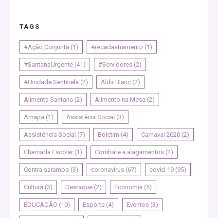
TAGS
#Ação Conjunta
(1)
#recadastramento
(1)
#SantanaUrgente
(41)
#Servidores
(2)
#Unidade Sentinela
(2)
Aldir Blanc
(2)
Alimenta Santana
(2)
Alimento na Mesa
(2)
Amapá
(1)
Assistêcia Social
(3)
Assistência Social
(7)
Boletim
(4)
Carnaval 2020
(2)
Chamada Escolar
(1)
Combate a alagamentos
(2)
Contra sarampo
(3)
coronavirus
(67)
covid-19
(95)
Cultura
(3)
Destaque
(2)
Economia
(5)
EDUCAÇÃO
(10)
Esporte
(4)
Eventos
(3)