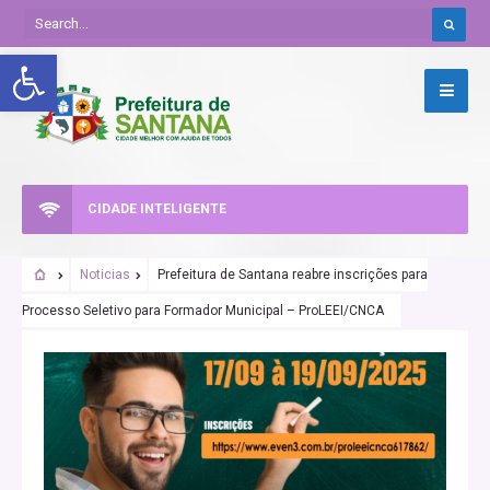
Abrir a barra de ferramentas
CIDADE INTELIGENTE
Noticias
Prefeitura de Santana reabre inscrições para
Processo Seletivo para Formador Municipal – ProLEEI/CNCA