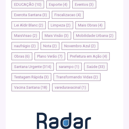
EDUCAÇÃO
(10)
Esporte
(4)
Eventos
(3)
Exercita Santana
(3)
Fiscalizacao
(4)
Lei Aldir Blanc
(2)
Limpeza
(2)
Mais Obras
(4)
MaisVisao
(2)
Mais Visão
(3)
Mobilidade Urbana
(2)
naufrágio
(2)
Nota
(2)
Novembro Azul
(2)
Obras
(6)
Plano Verão
(7)
Prefeitura em Ação
(4)
Santana Urgente
(314)
sarampo
(1)
Saúde
(33)
Testagem Rápida
(3)
Transformando Vidas
(2)
Vacina Santana
(18)
vareduravacinal
(1)