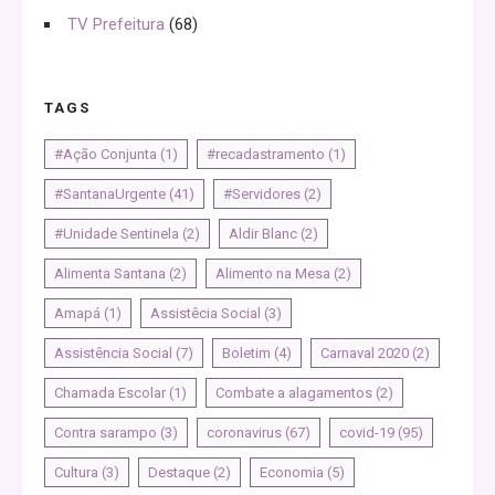
TV Prefeitura
(68)
TAGS
#Ação Conjunta
(1)
#recadastramento
(1)
#SantanaUrgente
(41)
#Servidores
(2)
#Unidade Sentinela
(2)
Aldir Blanc
(2)
Alimenta Santana
(2)
Alimento na Mesa
(2)
Amapá
(1)
Assistêcia Social
(3)
Assistência Social
(7)
Boletim
(4)
Carnaval 2020
(2)
Chamada Escolar
(1)
Combate a alagamentos
(2)
Contra sarampo
(3)
coronavirus
(67)
covid-19
(95)
Cultura
(3)
Destaque
(2)
Economia
(5)