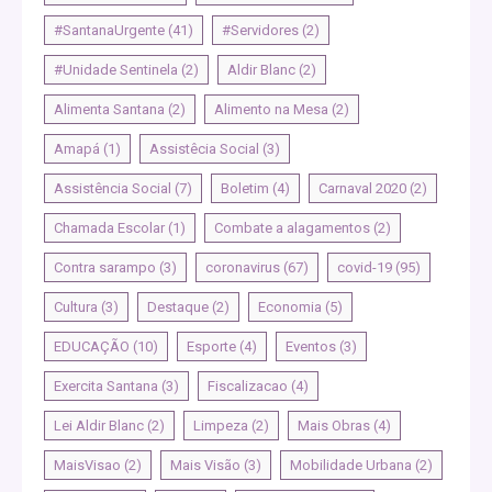
#SantanaUrgente
(41)
#Servidores
(2)
#Unidade Sentinela
(2)
Aldir Blanc
(2)
Alimenta Santana
(2)
Alimento na Mesa
(2)
Amapá
(1)
Assistêcia Social
(3)
Assistência Social
(7)
Boletim
(4)
Carnaval 2020
(2)
Chamada Escolar
(1)
Combate a alagamentos
(2)
Contra sarampo
(3)
coronavirus
(67)
covid-19
(95)
Cultura
(3)
Destaque
(2)
Economia
(5)
EDUCAÇÃO
(10)
Esporte
(4)
Eventos
(3)
Exercita Santana
(3)
Fiscalizacao
(4)
Lei Aldir Blanc
(2)
Limpeza
(2)
Mais Obras
(4)
MaisVisao
(2)
Mais Visão
(3)
Mobilidade Urbana
(2)