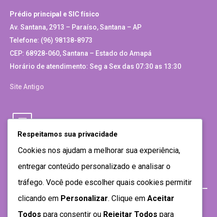
Prédio principal e SIC físico
Av. Santana, 2913 – Paraíso, Santana – AP
Telefone: (96) 98138-8973
CEP: 68928-060, Santana – Estado do Amapá
Horário de atendimento: Seg a Sex das 07:30 as 13:30
Site Antigo
Respeitamos sua privacidade
Cookies nos ajudam a melhorar sua experiência,
entregar conteúdo personalizado e analisar o
tráfego. Você pode escolher quais cookies permitir
clicando em
Personalizar
. Clique em
Aceitar
Todos
para consentir ou
Rejeitar Todos
para