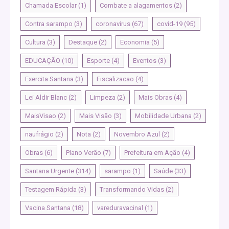
Chamada Escolar
(1)
Combate a alagamentos
(2)
Contra sarampo
(3)
coronavirus
(67)
covid-19
(95)
Cultura
(3)
Destaque
(2)
Economia
(5)
EDUCAÇÃO
(10)
Esporte
(4)
Eventos
(3)
Exercita Santana
(3)
Fiscalizacao
(4)
Lei Aldir Blanc
(2)
Limpeza
(2)
Mais Obras
(4)
MaisVisao
(2)
Mais Visão
(3)
Mobilidade Urbana
(2)
naufrágio
(2)
Nota
(2)
Novembro Azul
(2)
Obras
(6)
Plano Verão
(7)
Prefeitura em Ação
(4)
Santana Urgente
(314)
sarampo
(1)
Saúde
(33)
Testagem Rápida
(3)
Transformando Vidas
(2)
Vacina Santana
(18)
vareduravacinal
(1)