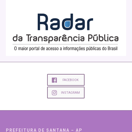
FACEBOOK
INSTAGRAM
PREFEITURA DE SANTANA – AP