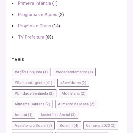
Primeira Infância
(1)
Programas e Ações
(2)
Projetos e Obras
(14)
TV Prefeitura
(68)
TAGS
#Ação Conjunta
(1)
#recadastramento
(1)
#SantanaUrgente
(41)
#Servidores
(2)
#Unidade Sentinela
(2)
Aldir Blanc
(2)
Alimenta Santana
(2)
Alimento na Mesa
(2)
Amapá
(1)
Assistêcia Social
(3)
Assistência Social
(7)
Boletim
(4)
Carnaval 2020
(2)