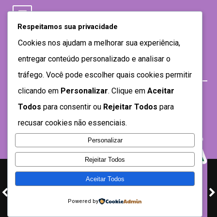
Respeitamos sua privacidade
Cookies nos ajudam a melhorar sua experiência,
entregar conteúdo personalizado e analisar o
tráfego. Você pode escolher quais cookies permitir
clicando em
Personalizar
. Clique em
Aceitar
Todos
para consentir ou
Rejeitar Todos
para
recusar cookies não essenciais.
Personalizar
Rejeitar Todos
Aceitar Todos
Desenvolvido por SEMTEC- 2021
Powered by