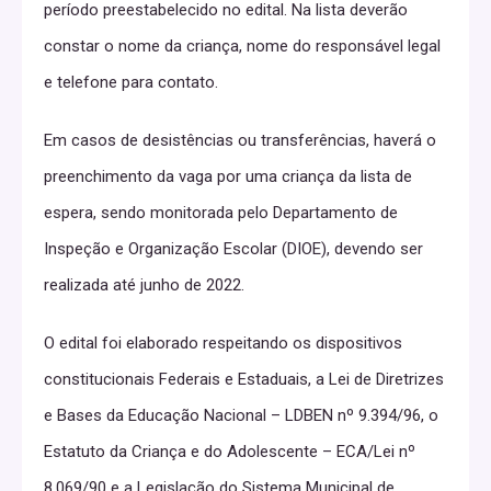
período preestabelecido no edital. Na lista deverão
constar o nome da criança, nome do responsável legal
e telefone para contato.
Em casos de desistências ou transferências, haverá o
preenchimento da vaga por uma criança da lista de
espera, sendo monitorada pelo Departamento de
Inspeção e Organização Escolar (DIOE), devendo ser
realizada até junho de 2022.
O edital foi elaborado respeitando os dispositivos
constitucionais Federais e Estaduais, a Lei de Diretrizes
e Bases da Educação Nacional – LDBEN nº 9.394/96, o
Estatuto da Criança e do Adolescente – ECA/Lei nº
8.069/90 e a Legislação do Sistema Municipal de