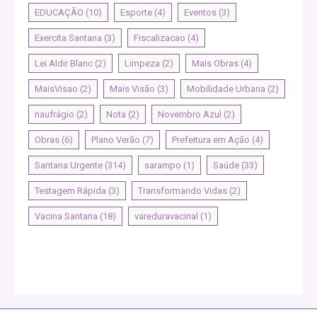
EDUCAÇÃO
(10)
Esporte
(4)
Eventos
(3)
Exercita Santana
(3)
Fiscalizacao
(4)
Lei Aldir Blanc
(2)
Limpeza
(2)
Mais Obras
(4)
MaisVisao
(2)
Mais Visão
(3)
Mobilidade Urbana
(2)
naufrágio
(2)
Nota
(2)
Novembro Azul
(2)
Obras
(6)
Plano Verão
(7)
Prefeitura em Ação
(4)
Santana Urgente
(314)
sarampo
(1)
Saúde
(33)
Testagem Rápida
(3)
Transformando Vidas
(2)
Vacina Santana
(18)
vareduravacinal
(1)