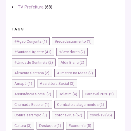
TV Prefeitura
(68)
TAGS
#Ação Conjunta
(1)
#recadastramento
(1)
#SantanaUrgente
(41)
#Servidores
(2)
#Unidade Sentinela
(2)
Aldir Blanc
(2)
Alimenta Santana
(2)
Alimento na Mesa
(2)
Amapá
(1)
Assistêcia Social
(3)
Assistência Social
(7)
Boletim
(4)
Carnaval 2020
(2)
Chamada Escolar
(1)
Combate a alagamentos
(2)
Contra sarampo
(3)
coronavirus
(67)
covid-19
(95)
Cultura
(3)
Destaque
(2)
Economia
(5)