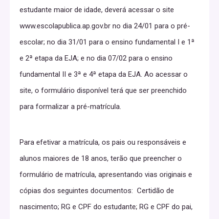
estudante maior de idade, deverá acessar o site
www.escolapublica.ap.gov.br no dia 24/01 para o pré-
escolar; no dia 31/01 para o ensino fundamental I e 1ª
e 2ª etapa da EJA; e no dia 07/02 para o ensino
fundamental II e 3ª e 4ª etapa da EJA. Ao acessar o
site, o formulário disponível terá que ser preenchido
para formalizar a pré-matrícula.
Para efetivar a matrícula, os pais ou responsáveis e
alunos maiores de 18 anos, terão que preencher o
formulário de matrícula, apresentando vias originais e
cópias dos seguintes documentos: Certidão de
nascimento; RG e CPF do estudante; RG e CPF do pai,