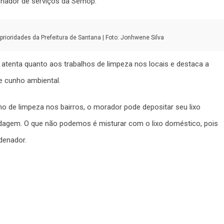
denador de serviços da Semop.
rioridades da Prefeitura de Santana | Foto: Jonhwene Silva
atenta quanto aos trabalhos de limpeza nos locais e destaca a
e cunho ambiental.
o de limpeza nos bairros, o morador pode depositar seu lixo
 podagem. O que não podemos é misturar com o lixo doméstico, pois
rdenador.