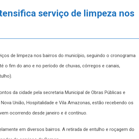
tensifica serviço de limpeza nos
viços de limpeza nos bairros do município, seguindo o cronograma
é o fim do ano e no período de chuvas, córregos e canais,
ulho).
ntos da cidade pela secretaria Municipal de Obras Públicas e
s Nova União, Hospitalidade e Vila Amazonas, estão recebendo os
a vem ocorrendo desde janeiro e é contínuo.
lelamente em diversos bairros. A retirada de entulho e roçagem do