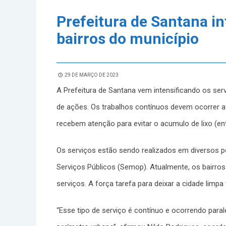
Prefeitura de Santana in
bairros do município
29 DE MARÇO DE 2023
A Prefeitura de Santana vem intensificando os ser
de ações. Os trabalhos contínuos devem ocorrer at
recebem atenção para evitar o acumulo de lixo (ent
Os serviços estão sendo realizados em diversos po
Serviços Públicos (Semop). Atualmente, os bairro
serviços. A força tarefa para deixar a cidade limp
“Esse tipo de serviço é contínuo e ocorrendo para