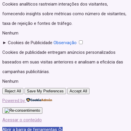
Cookies analíticos rastreiam interações dos visitantes,
fornecendo insights sobre métricas como número de visitantes,
taxa de rejeição e fontes de tráfego.
Nenhum
►
Cookies de Publicidade
Observação
Cookies de publicidade entregam anúncios personalizados
baseados em suas visitas anteriores e analisam a eficácia das
campanhas publicitárias.
Nenhum
Reject All
Save My Preferences
Accept All
Powered by
Acessar o conteúdo
Abrir a barra de ferramentas