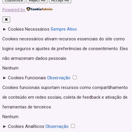
Customize
Reject All
Accept All
Powered by
✖
►
Cookies Necessários
Sempre Ativo
Cookies necessários ativam recursos essenciais do site como
logins seguros e ajustes de preferências de consentimento. Eles
não armazenam dados pessoais.
Nenhum
►
Cookies Funcionais
Observação
Cookies funcionais suportam recursos como compartilhamento
de conteúdo em redes sociais, coleta de feedback e ativação de
ferramentas de terceiros.
Nenhum
►
Cookies Analíticos
Observação