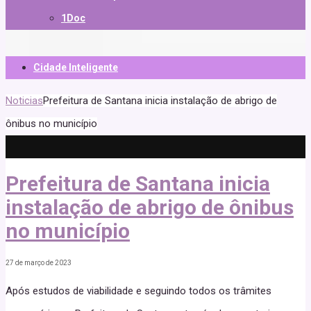
1Doc
Cidade Inteligente
Noticias
Prefeitura de Santana inicia instalação de abrigo de
ônibus no município
Prefeitura de Santana inicia
instalação de abrigo de ônibus
no município
27 de março de 2023
Após estudos de viabilidade e seguindo todos os trâmites