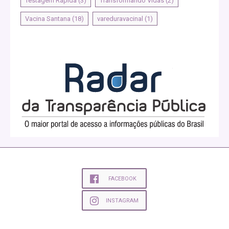
Testagem Rápida
(3)
Transformando Vidas
(2)
Vacina Santana
(18)
vareduravacinal
(1)
FACEBOOK
INSTAGRAM