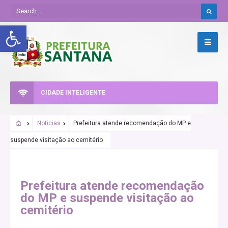
Abrir a barra de ferramentas
CIDADE INTELIGENTE
Noticias
Prefeitura atende recomendação do MP e
suspende visitação ao cemitério
CORONAVIRUS
COVID-19
Prefeitura atende recomendação
do MP e suspende visitação ao
cemitério