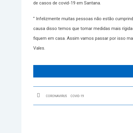
de casos de covid-19 em Santana.
” Infelizmente muitas pessoas não estão cumprind
causa disso temos que tomar medidas mais rígidas
fiquem em casa. Assim vamos passar por isso mais 
Vales.
CORONAVIRUS
COVID-19