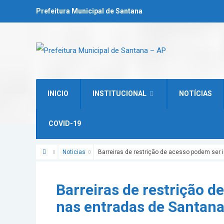
Prefeitura Municipal de Santana
INICIO
INSTITUCIONAL
NOTÍCIAS
COVID-19
Noticias
Barreiras de restrição de acesso podem ser 
CORONAVIRUS
COVID-19
Barreiras de restrição d
nas entradas de Santan