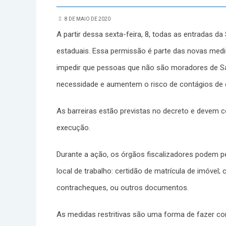
8 DE MAIO DE 2020
A partir dessa sexta-feira, 8, todas as entradas da
estaduais. Essa permissão é parte das novas medi
impedir que pessoas que não são moradores de Sa
necessidade e aumentem o risco de contágios de 
As barreiras estão previstas no decreto e devem 
execução.
Durante a ação, os órgãos fiscalizadores podem 
local de trabalho: certidão de matrícula de imóvel
contracheques, ou outros documentos.
As medidas restritivas são uma forma de fazer c