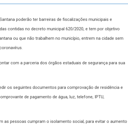
 Santana poderão ter barreiras de fiscalizações municipais e
das contidas no decreto municipal 620/2020, e tem por objetivo
ntana ou que não trabalhem no município, entrem na cidade sem
coronavírus.
contar com a parceria dos órgãos estaduais de segurança para sua
pedir os seguintes documentos para comprovação de residência e
; comprovante de pagamento de água, luz, telefone, IPTU,
om as pessoas cumpram o isolamento social, para evitar o aumento