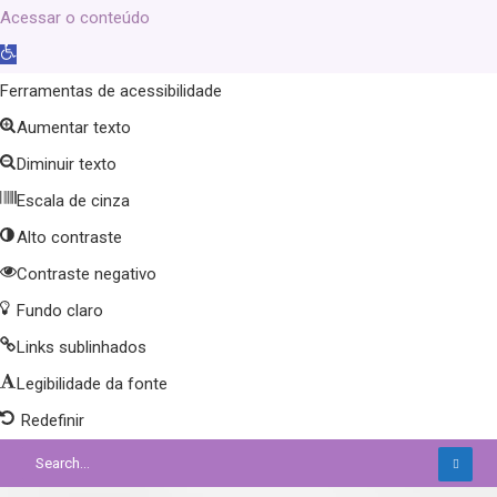
Acessar o conteúdo
Abrir
a
Ferramentas de acessibilidade
barra
Aumentar texto
de
Diminuir texto
ferramentas
Escala de cinza
Alto contraste
Contraste negativo
Fundo claro
Links sublinhados
Legibilidade da fonte
Redefinir