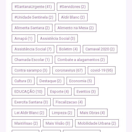
#SantanaUrgente
(41)
#Servidores
(2)
#Unidade Sentinela
(2)
Aldir Blanc
(2)
Alimenta Santana
(2)
Alimento na Mesa
(2)
Amapá
(1)
Assistêcia Social
(3)
Assistência Social
(7)
Boletim
(4)
Carnaval 2020
(2)
Chamada Escolar
(1)
Combate a alagamentos
(2)
Contra sarampo
(3)
coronavirus
(67)
covid-19
(95)
Cultura
(3)
Destaque
(2)
Economia
(5)
EDUCAÇÃO
(10)
Esporte
(4)
Eventos
(3)
Exercita Santana
(3)
Fiscalizacao
(4)
Lei Aldir Blanc
(2)
Limpeza
(2)
Mais Obras
(4)
MaisVisao
(2)
Mais Visão
(3)
Mobilidade Urbana
(2)