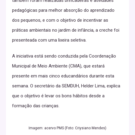
também foram realizadas brincadeiras e atividades
pedagógicas para melhor absorção do aprendizado
dos pequenos, e com o objetivo de incentivar as
práticas ambientais no jardim de infância, a creche foi
presenteada com uma lixeira seletiva.
A iniciativa está sendo conduzida pela Coordenação
Municipal de Meio Ambiente (CMA), que estará
presente em mais cinco educandários durante esta
semana. O secretário da SEMDUH, Helder Lima, explica
que o objetivo é levar os bons hábitos desde a
formação das crianças.
Breaking Down the
Imagem: acervo PMS (Foto: Criysiano Mendes)