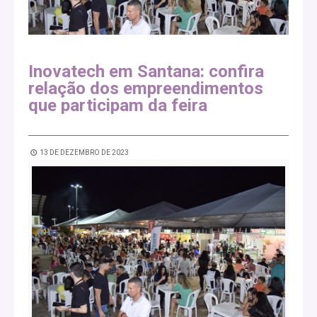
Inovatech em Santana: confira
relação dos empreendimentos
que participam da feira
13 DE DEZEMBRO DE 2023