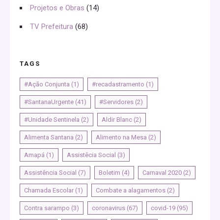
Projetos e Obras
(14)
TV Prefeitura
(68)
TAGS
#Ação Conjunta
(1)
#recadastramento
(1)
#SantanaUrgente
(41)
#Servidores
(2)
#Unidade Sentinela
(2)
Aldir Blanc
(2)
Alimenta Santana
(2)
Alimento na Mesa
(2)
Amapá
(1)
Assistêcia Social
(3)
Assistência Social
(7)
Boletim
(4)
Carnaval 2020
(2)
Chamada Escolar
(1)
Combate a alagamentos
(2)
Contra sarampo
(3)
coronavirus
(67)
covid-19
(95)