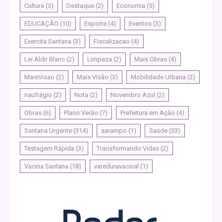
Cultura
(3)
Destaque
(2)
Economia
(5)
EDUCAÇÃO
(10)
Esporte
(4)
Eventos
(3)
Exercita Santana
(3)
Fiscalizacao
(4)
Lei Aldir Blanc
(2)
Limpeza
(2)
Mais Obras
(4)
MaisVisao
(2)
Mais Visão
(3)
Mobilidade Urbana
(2)
naufrágio
(2)
Nota
(2)
Novembro Azul
(2)
Obras
(6)
Plano Verão
(7)
Prefeitura em Ação
(4)
Santana Urgente
(314)
sarampo
(1)
Saúde
(33)
Testagem Rápida
(3)
Transformando Vidas
(2)
Vacina Santana
(18)
vareduravacinal
(1)