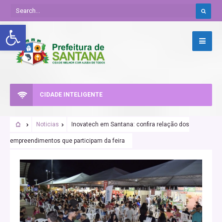
Abrir a barra de ferramentas
CIDADE INTELIGENTE
Noticias
Inovatech em Santana: confira relação dos
empreendimentos que participam da feira