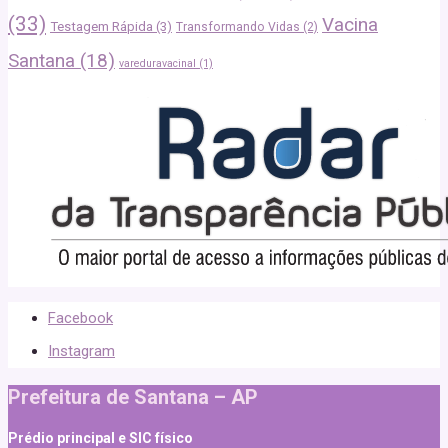
(33)
Vacina
Testagem Rápida
(3)
Transformando Vidas
(2)
Santana
(18)
vareduravacinal
(1)
Facebook
Instagram
Prefeitura de Santana – AP
Prédio principal e SIC físico