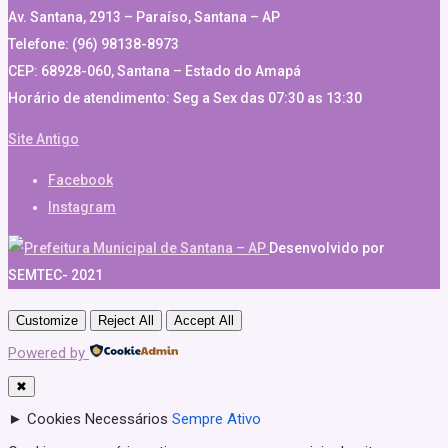
Av. Santana, 2913 – Paraíso, Santana – AP
Telefone: (96) 98138-8973
CEP: 68928-060, Santana – Estado do Amapá
Horário de atendimento: Seg a Sex das 07:30 as 13:30
Site Antigo
Facebook
Instagram
Desenvolvido por
SEMTEC- 2021
Customize
Reject All
Accept All
Powered by
✖
►
Cookies Necessários
Sempre Ativo