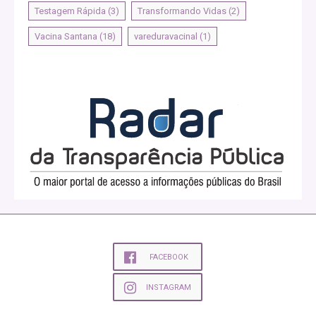
Testagem Rápida
(3)
Transformando Vidas
(2)
Vacina Santana
(18)
vareduravacinal
(1)
FACEBOOK
INSTAGRAM