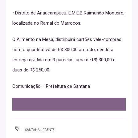
• Distrito de Anauearapucu: E.M.E.B Raimundo Monteiro,
localizada no Ramal do Marrocos;
O Alimento na Mesa, distribuirá cartões vale-compras
com o quantitativo de R$ 800,00 ao todo, sendo a
entrega dividida em 3 parcelas, uma de R$ 300,00 e
duas de R$ 250,00.
Comunicação – Prefeitura de Santana
SANTANA URGENTE