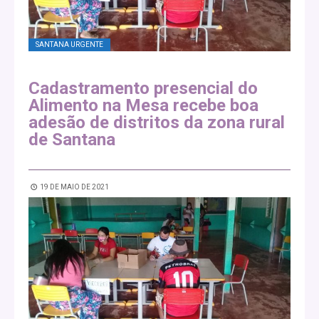
SANTANA URGENTE
Cadastramento presencial do
Alimento na Mesa recebe boa
adesão de distritos da zona rural
de Santana
19 DE MAIO DE 2021