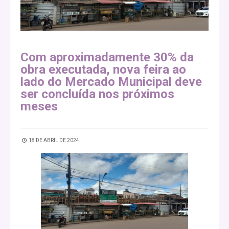
Com aproximadamente 30% da
obra executada, nova feira ao
lado do Mercado Municipal deve
ser concluída nos próximos
meses
18 DE ABRIL DE 2024