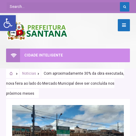
Abrir a barra de ferramentas
CIDADE INTELIGENTE
Noticias
Com aproximadamente 30% da obra executada,
nova feira ao lado do Mercado Municipal deve ser concluída nos
próximos meses