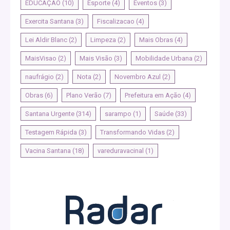
EDUCAÇÃO
(10)
Esporte
(4)
Eventos
(3)
Exercita Santana
(3)
Fiscalizacao
(4)
Lei Aldir Blanc
(2)
Limpeza
(2)
Mais Obras
(4)
MaisVisao
(2)
Mais Visão
(3)
Mobilidade Urbana
(2)
naufrágio
(2)
Nota
(2)
Novembro Azul
(2)
Obras
(6)
Plano Verão
(7)
Prefeitura em Ação
(4)
Santana Urgente
(314)
sarampo
(1)
Saúde
(33)
Testagem Rápida
(3)
Transformando Vidas
(2)
Vacina Santana
(18)
vareduravacinal
(1)