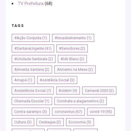
TV Prefeitura
(68)
TAGS
#Ação Conjunta
(1)
#recadastramento
(1)
#SantanaUrgente
(41)
#Servidores
(2)
#Unidade Sentinela
(2)
Aldir Blanc
(2)
Alimenta Santana
(2)
Alimento na Mesa
(2)
Amapá
(1)
Assistêcia Social
(3)
Assistência Social
(7)
Boletim
(4)
Carnaval 2020
(2)
Chamada Escolar
(1)
Combate a alagamentos
(2)
Contra sarampo
(3)
coronavirus
(67)
covid-19
(95)
Cultura
(3)
Destaque
(2)
Economia
(5)