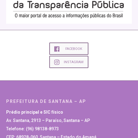
FACEBOOK
INSTAGRAM
PREFEITURA DE SANTANA – AP
Prédio principal e SIC físico
Av. Santana, 2913 – Paraíso, Santana – AP
Telefone: (96) 98138-8973
CEP: 68928-060, Santana – Estado do Amapá