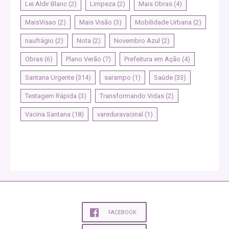
Lei Aldir Blanc
(2)
Limpeza
(2)
Mais Obras
(4)
MaisVisao
(2)
Mais Visão
(3)
Mobilidade Urbana
(2)
naufrágio
(2)
Nota
(2)
Novembro Azul
(2)
Obras
(6)
Plano Verão
(7)
Prefeitura em Ação
(4)
Santana Urgente
(314)
sarampo
(1)
Saúde
(33)
Testagem Rápida
(3)
Transformando Vidas
(2)
Vacina Santana
(18)
vareduravacinal
(1)
FACEBOOK