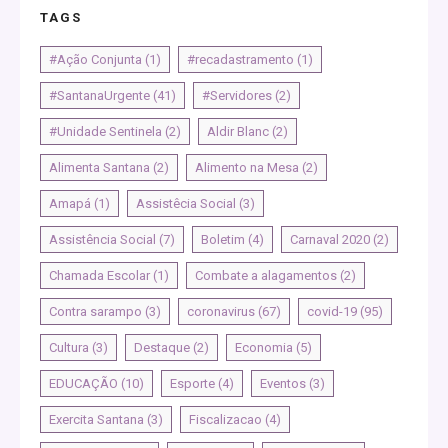
TAGS
#Ação Conjunta
(1)
#recadastramento
(1)
#SantanaUrgente
(41)
#Servidores
(2)
#Unidade Sentinela
(2)
Aldir Blanc
(2)
Alimenta Santana
(2)
Alimento na Mesa
(2)
Amapá
(1)
Assistêcia Social
(3)
Assistência Social
(7)
Boletim
(4)
Carnaval 2020
(2)
Chamada Escolar
(1)
Combate a alagamentos
(2)
Contra sarampo
(3)
coronavirus
(67)
covid-19
(95)
Cultura
(3)
Destaque
(2)
Economia
(5)
EDUCAÇÃO
(10)
Esporte
(4)
Eventos
(3)
Exercita Santana
(3)
Fiscalizacao
(4)