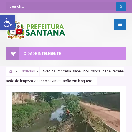
Abrir a barra de ferramentas
CIDADE INTELIGENTE
Noticias
Avenida Princesa Isabel, no Hospitalidade, recebe
ação de limpeza visando pavimentação em bloquete