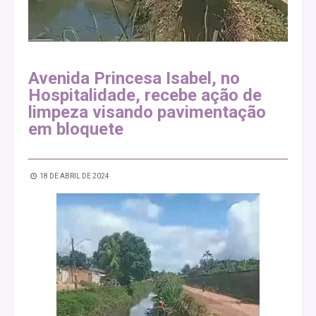
Avenida Princesa Isabel, no
Hospitalidade, recebe ação de
limpeza visando pavimentação
em bloquete
18 DE ABRIL DE 2024