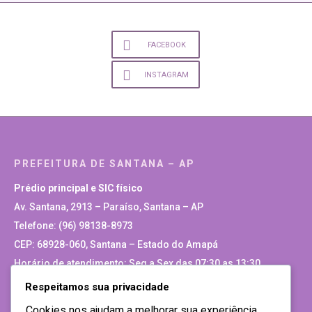
FACEBOOK
INSTAGRAM
PREFEITURA DE SANTANA – AP
Prédio principal e SIC físico
Av. Santana, 2913 – Paraíso, Santana – AP
Telefone: (96) 98138-8973
CEP: 68928-060, Santana – Estado do Amapá
Horário de atendimento: Seg a Sex das 07:30 as 13:30
Respeitamos sua privacidade
Site Antigo
Cookies nos ajudam a melhorar sua experiência,