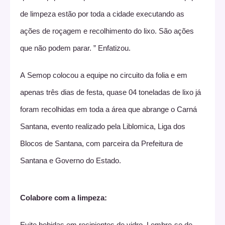
de limpeza estão por toda a cidade executando as
ações de roçagem e recolhimento do lixo. São ações
que não podem parar. ” Enfatizou.
A Semop colocou a equipe no circuito da folia e em
apenas três dias de festa, quase 04 toneladas de lixo já
foram recolhidas em toda a área que abrange o Carná
Santana, evento realizado pela Liblomica, Liga dos
Blocos de Santana, com parceira da Prefeitura de
Santana e Governo do Estado.
Colabore com a limpeza:
Evite bebidas em recipientes de vidro. Lembre-se de