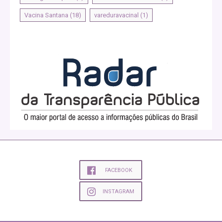
Vacina Santana
(18)
vareduravacinal
(1)
FACEBOOK
INSTAGRAM