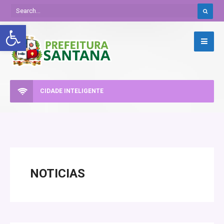
Abrir a barra de ferramentas
CIDADE INTELIGENTE
NOTICIAS