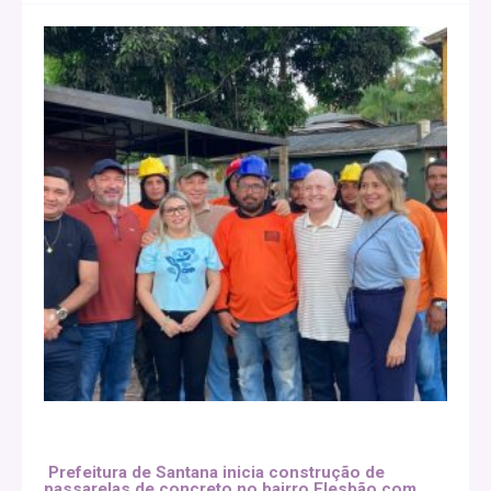
Prefeitura de Santana inicia construção de
passarelas de concreto no bairro Elesbão com