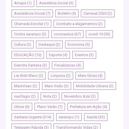
Amapá
(1)
Assistêcia Social
(3)
Assistência Social
(7)
Boletim
(4)
Carnaval 2020
(2)
Chamada Escolar
(1)
Combate a alagamentos
(2)
Contra sarampo
(3)
coronavirus
(67)
covid-19
(95)
Cultura
(3)
Destaque
(2)
Economia
(5)
EDUCAÇÃO
(10)
Esporte
(4)
Eventos
(3)
Exercita Santana
(3)
Fiscalizacao
(4)
Lei Aldir Blanc
(2)
Limpeza
(2)
Mais Obras
(4)
MaisVisao
(2)
Mais Visão
(3)
Mobilidade Urbana
(2)
naufrágio
(2)
Nota
(2)
Novembro Azul
(2)
Obras
(6)
Plano Verão
(7)
Prefeitura em Ação
(4)
Santana Urgente
(314)
sarampo
(1)
Saúde
(33)
Testagem Rápida
(3)
Transformando Vidas
(2)