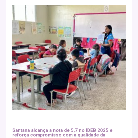
Santana alcança a nota de 5,7 no IDEB 2025 e
reforça compromisso com a qualidade da