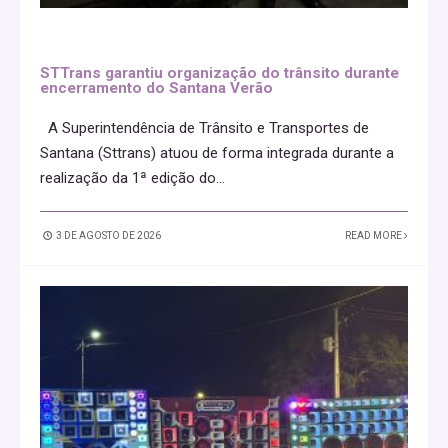
STTrans garantiu organização do trânsito durante
encerramento do Santana Verão
A Superintendência de Trânsito e Transportes de
Santana (Sttrans) atuou de forma integrada durante a
realização da 1ª edição do
...
3 DE AGOSTO DE 2026
READ MORE