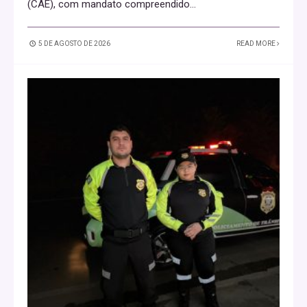
(CAE), com mandato compreendido
...
5 DE AGOSTO DE 2026
READ MORE