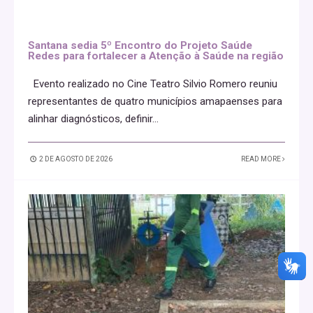
Santana sedia 5º Encontro do Projeto Saúde
Redes para fortalecer a Atenção à Saúde na região
Evento realizado no Cine Teatro Silvio Romero reuniu
representantes de quatro municípios amapaenses para
alinhar diagnósticos, definir
...
2 DE AGOSTO DE 2026
READ MORE