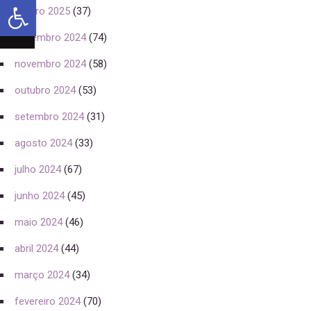
Abrir a barra de ferramentas
janeiro 2025
(37)
dezembro 2024
(74)
novembro 2024
(58)
outubro 2024
(53)
setembro 2024
(31)
agosto 2024
(33)
julho 2024
(67)
junho 2024
(45)
maio 2024
(46)
abril 2024
(44)
março 2024
(34)
fevereiro 2024
(70)