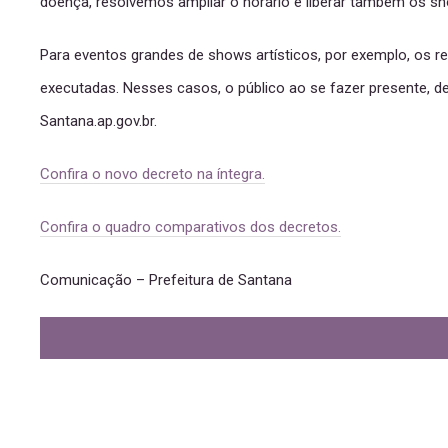
doença, resolvemos ampliar o horário e liberar também os show
Para eventos grandes de shows artísticos, por exemplo, os 
executadas. Nesses casos, o público ao se fazer presente, d
Santana.ap.gov.br.
Confira o novo decreto na íntegra.
Confira o quadro comparativos dos decretos.
Comunicação – Prefeitura de Santana