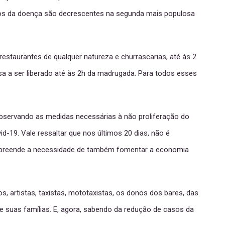
asos da doença são decrescentes na segunda mais populosa
restaurantes de qualquer natureza e churrascarias, até às 2
 a ser liberado até às 2h da madrugada. Para todos esses
observando as medidas necessárias à não proliferação do
-19. Vale ressaltar que nos últimos 20 dias, não é
compreende a necessidade de também fomentar a economia
artistas, taxistas, mototaxistas, os donos dos bares, das
 suas famílias. E, agora, sabendo da redução de casos da