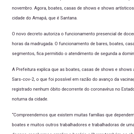
novembro. Agora, boates, casas de shows e shows artísticos
cidade do Amapá, que é Santana.
O novo decreto autoriza o funcionamento presencial de doceria
horas da madrugada. O funcionamento de bares, boates, casa
segmentos, fica permitido o atendimento de segunda a domin
A Prefeitura explica que as boates, casas de shows e shows 
Sars-cov-2, o que foi possível em razão do avanço da vacinaç
registrado nenhum óbito decorrente do coronavírus no Esta
noturna da cidade.
“Compreendemos que existem muitas famílias que dependem da
boates e muitos outros trabalhadores e trabalhadoras de uma