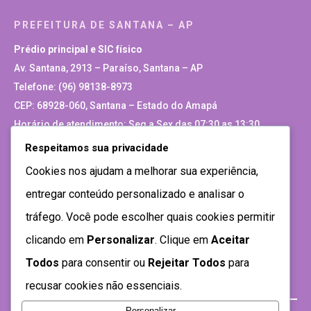
PREFEITURA DE SANTANA – AP
Prédio principal e SIC físico
Av. Santana, 2913 – Paraíso, Santana – AP
Telefone: (96) 98138-8973
CEP: 68928-060, Santana – Estado do Amapá
Horário de atendimento: Seg a Sex das 07:30 as 13:30
Respeitamos sua privacidade
Site Antigo
Cookies nos ajudam a melhorar sua experiência,
entregar conteúdo personalizado e analisar o
tráfego. Você pode escolher quais cookies permitir
clicando em
Personalizar
. Clique em
Aceitar
Todos
para consentir ou
Rejeitar Todos
para
recusar cookies não essenciais.
Personalizar