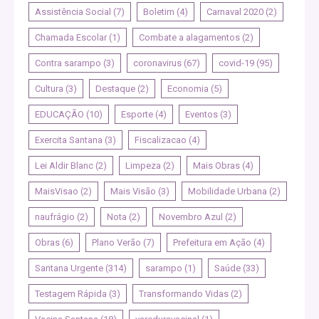
Assistência Social
(7)
Boletim
(4)
Carnaval 2020
(2)
Chamada Escolar
(1)
Combate a alagamentos
(2)
Contra sarampo
(3)
coronavirus
(67)
covid-19
(95)
Cultura
(3)
Destaque
(2)
Economia
(5)
EDUCAÇÃO
(10)
Esporte
(4)
Eventos
(3)
Exercita Santana
(3)
Fiscalizacao
(4)
Lei Aldir Blanc
(2)
Limpeza
(2)
Mais Obras
(4)
MaisVisao
(2)
Mais Visão
(3)
Mobilidade Urbana
(2)
naufrágio
(2)
Nota
(2)
Novembro Azul
(2)
Obras
(6)
Plano Verão
(7)
Prefeitura em Ação
(4)
Santana Urgente
(314)
sarampo
(1)
Saúde
(33)
Testagem Rápida
(3)
Transformando Vidas
(2)