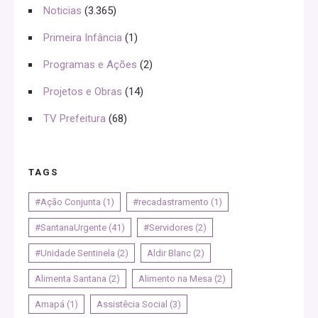
Noticias
(3.365)
Primeira Infância
(1)
Programas e Ações
(2)
Projetos e Obras
(14)
TV Prefeitura
(68)
TAGS
#Ação Conjunta
(1)
#recadastramento
(1)
#SantanaUrgente
(41)
#Servidores
(2)
#Unidade Sentinela
(2)
Aldir Blanc
(2)
Alimenta Santana
(2)
Alimento na Mesa
(2)
Amapá
(1)
Assistêcia Social
(3)