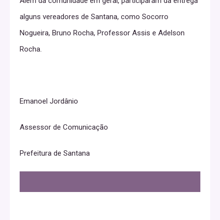
Além da comunidade em geral, participaram da entrega
alguns vereadores de Santana, como Socorro
Nogueira, Bruno Rocha, Professor Assis e Adelson
Rocha.
Emanoel Jordânio
Assessor de Comunicação
Prefeitura de Santana