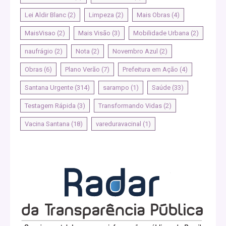
Lei Aldir Blanc
(2)
Limpeza
(2)
Mais Obras
(4)
MaisVisao
(2)
Mais Visão
(3)
Mobilidade Urbana
(2)
naufrágio
(2)
Nota
(2)
Novembro Azul
(2)
Obras
(6)
Plano Verão
(7)
Prefeitura em Ação
(4)
Santana Urgente
(314)
sarampo
(1)
Saúde
(33)
Testagem Rápida
(3)
Transformando Vidas
(2)
Vacina Santana
(18)
vareduravacinal
(1)