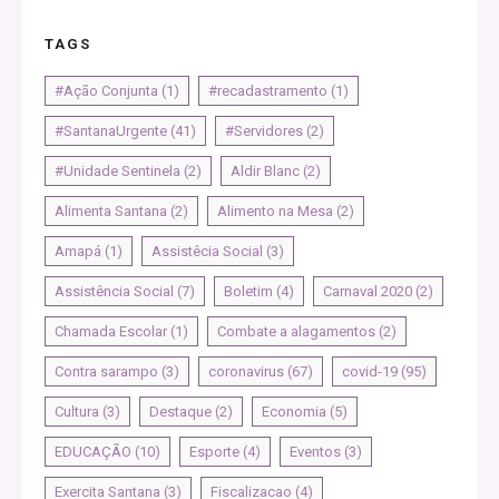
TAGS
#Ação Conjunta
(1)
#recadastramento
(1)
#SantanaUrgente
(41)
#Servidores
(2)
#Unidade Sentinela
(2)
Aldir Blanc
(2)
Alimenta Santana
(2)
Alimento na Mesa
(2)
Amapá
(1)
Assistêcia Social
(3)
Assistência Social
(7)
Boletim
(4)
Carnaval 2020
(2)
Chamada Escolar
(1)
Combate a alagamentos
(2)
Contra sarampo
(3)
coronavirus
(67)
covid-19
(95)
Cultura
(3)
Destaque
(2)
Economia
(5)
EDUCAÇÃO
(10)
Esporte
(4)
Eventos
(3)
Exercita Santana
(3)
Fiscalizacao
(4)