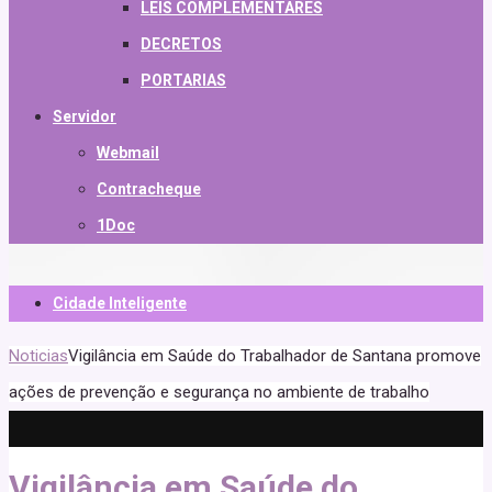
LEIS COMPLEMENTARES
DECRETOS
PORTARIAS
Servidor
Webmail
Contracheque
1Doc
Cidade Inteligente
Noticias
Vigilância em Saúde do Trabalhador de Santana promove
ações de prevenção e segurança no ambiente de trabalho
Vigilância em Saúde do