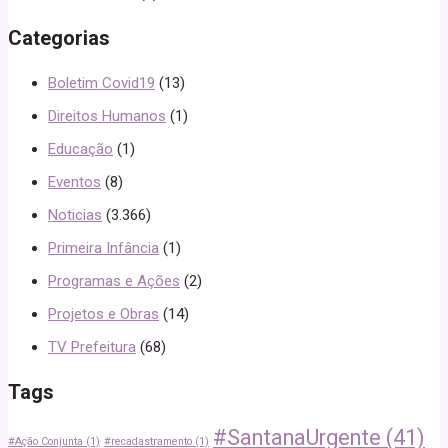
Categorias
Boletim Covid19
(13)
Direitos Humanos
(1)
Educação
(1)
Eventos
(8)
Noticias
(3.366)
Primeira Infância
(1)
Programas e Ações
(2)
Projetos e Obras
(14)
TV Prefeitura
(68)
Tags
#SantanaUrgente
(41)
#Ação Conjunta
(1)
#recadastramento
(1)