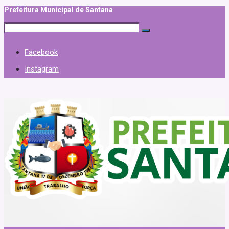
Prefeitura Municipal de Santana
Facebook
Instagram