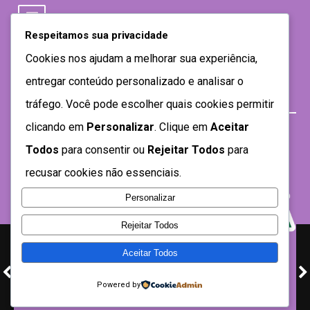
Respeitamos sua privacidade
Cookies nos ajudam a melhorar sua experiência,
entregar conteúdo personalizado e analisar o
tráfego. Você pode escolher quais cookies permitir
clicando em
Personalizar
. Clique em
Aceitar
Todos
para consentir ou
Rejeitar Todos
para
recusar cookies não essenciais.
Personalizar
Rejeitar Todos
Aceitar Todos
Desenvolvido por SEMTEC- 2021
Powered by