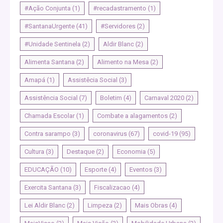
#Ação Conjunta
(1)
#recadastramento
(1)
#SantanaUrgente
(41)
#Servidores
(2)
#Unidade Sentinela
(2)
Aldir Blanc
(2)
Alimenta Santana
(2)
Alimento na Mesa
(2)
Amapá
(1)
Assistêcia Social
(3)
Assistência Social
(7)
Boletim
(4)
Carnaval 2020
(2)
Chamada Escolar
(1)
Combate a alagamentos
(2)
Contra sarampo
(3)
coronavirus
(67)
covid-19
(95)
Cultura
(3)
Destaque
(2)
Economia
(5)
EDUCAÇÃO
(10)
Esporte
(4)
Eventos
(3)
Exercita Santana
(3)
Fiscalizacao
(4)
Lei Aldir Blanc
(2)
Limpeza
(2)
Mais Obras
(4)