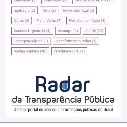
MaisVisao
(2)
Mais Visão
(3)
Mobilidade Urbana
(2)
naufrágio
(2)
Nota
(2)
Novembro Azul
(2)
Obras
(6)
Plano Verão
(7)
Prefeitura em Ação
(4)
Santana Urgente
(314)
sarampo
(1)
Saúde
(33)
Testagem Rápida
(3)
Transformando Vidas
(2)
Vacina Santana
(18)
vareduravacinal
(1)