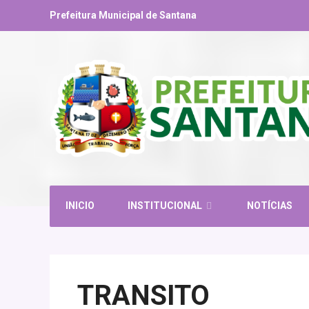
Prefeitura Municipal de Santana
INICIO
INSTITUCIONAL
NOTÍCIAS
TRANSITO