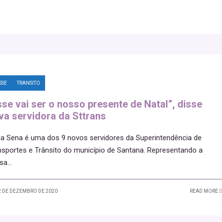
SSE
TRANSITO
sse vai ser o nosso presente de Natal”, disse
va servidora da Sttrans
ia Sena é uma dos 9 novos servidores da Superintendência de
nsportes e Trânsito do município de Santana. Representando a
sa
...
 DE DEZEMBRO DE 2020
READ MORE