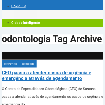
Covid-19
Cidade Inteligente
odontologia
Tag Archive
coronavirus
odontologia
CEO passa a atender casos de urgência e
emergência através de agendamento
O Centro de Especialidades Odontológicas (CEO) de Santana
passa a atender através de agendamento os casos de urgência e
emergência do
...