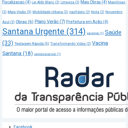
Fiscalizacao
(4)
Mais Obras
(4)
Lei Aldir Blanc
(2)
Limpeza
(2)
MaisVisao
Mais Visão
(3)
(2)
Mobilidade Urbana
(2)
naufrágio
(2)
Nota
(2)
Novembro
Plano Verão
(7)
Obras
(6)
Prefeitura em Ação
(4)
Azul
(2)
Santana Urgente
(314)
Saúde
sarampo
(1)
(33)
Vacina
Testagem Rápida
(3)
Transformando Vidas
(2)
Santana
(18)
vareduravacinal
(1)
Facebook