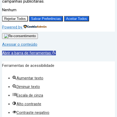
campanhas publicitárias.
Nenhum
Rejeitar Todos
Salvar Preferências
Aceitar Todos
Powered by
Acessar o conteúdo
Abrir a barra de ferramentas
Ferramentas de acessibilidade
Aumentar texto
Diminuir texto
Escala de cinza
Alto contraste
Contraste negativo