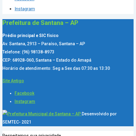
Instagram
Prefeitura de Santana – AP
Prédio principal e SIC físico
Av. Santana, 2913 – Paraíso, Santana – AP
Telefone: (96) 98138-8973
CEP: 68928-060, Santana – Estado do Amapá
Horário de atendimento: Seg a Sex das 07:30 as 13:30
Site Antigo
Facebook
Instagram
Desenvolvido por
SEMTEC- 2021
Respeitamos sua privacidade