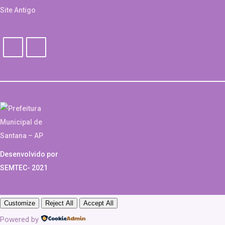
Site Antigo
Desenvolvido por
SEMTEC- 2021
Customize
Reject All
Accept All
Powered by