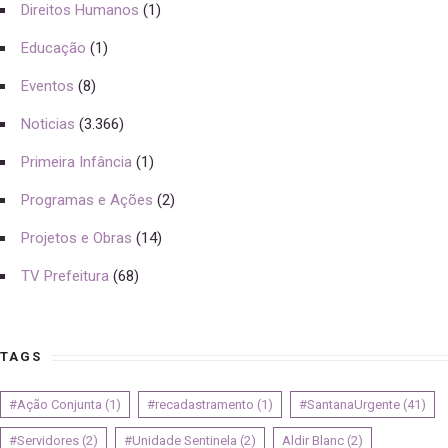
Direitos Humanos
(1)
Educação
(1)
Eventos
(8)
Noticias
(3.366)
Primeira Infância
(1)
Programas e Ações
(2)
Projetos e Obras
(14)
TV Prefeitura
(68)
TAGS
#Ação Conjunta
(1)
#recadastramento
(1)
#SantanaUrgente
(41)
#Servidores
(2)
#Unidade Sentinela
(2)
Aldir Blanc
(2)