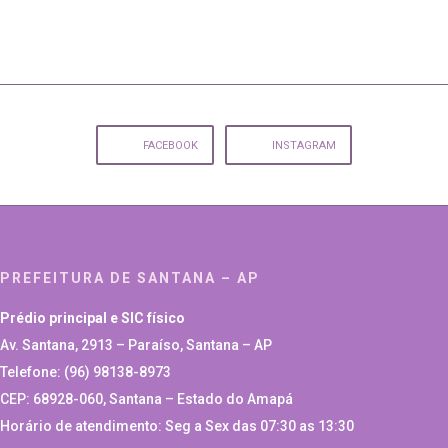
FACEBOOK
INSTAGRAM
PREFEITURA DE SANTANA – AP
Prédio principal e SIC físico
Av. Santana, 2913 – Paraíso, Santana – AP
Telefone: (96) 98138-8973
CEP: 68928-060, Santana – Estado do Amapá
Horário de atendimento: Seg a Sex das 07:30 as 13:30