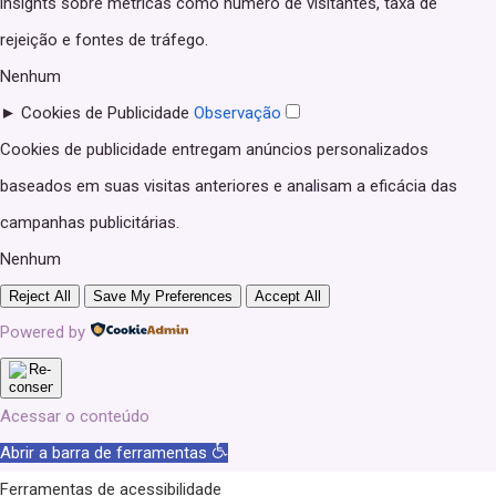
insights sobre métricas como número de visitantes, taxa de
rejeição e fontes de tráfego.
Nenhum
►
Cookies de Publicidade
Observação
Cookies de publicidade entregam anúncios personalizados
baseados em suas visitas anteriores e analisam a eficácia das
campanhas publicitárias.
Nenhum
Reject All
Save My Preferences
Accept All
Powered by
Acessar o conteúdo
Abrir a barra de ferramentas
Ferramentas de acessibilidade