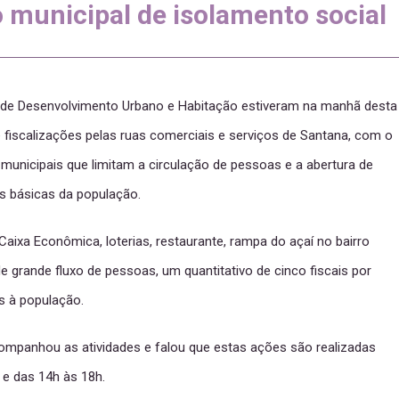
municipal de isolamento social
al de Desenvolvimento Urbano e Habitação estiveram na manhã desta
 e fiscalizações pelas ruas comerciais e serviços de Santana, com o
municipais que limitam a circulação de pessoas e a abertura de
s básicas da população.
ixa Econômica, loterias, restaurante, rampa do açaí no bairro
de grande fluxo de pessoas, um quantitativo de cinco fiscais por
s à população.
companhou as atividades e falou que estas ações são realizadas
 e das 14h às 18h.