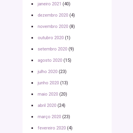
janeiro 2021
(40)
dezembro 2020
(4)
novembro 2020
(8)
outubro 2020
(1)
setembro 2020
(9)
agosto 2020
(15)
julho 2020
(23)
junho 2020
(13)
maio 2020
(20)
abril 2020
(24)
março 2020
(23)
fevereiro 2020
(4)