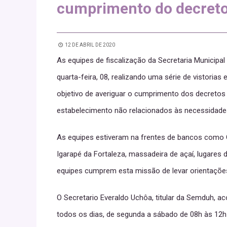
cumprimento do decreto 
12 DE ABRIL DE 2020
As equipes de fiscalização da Secretaria Municip
quarta-feira, 08, realizando uma série de vistorias
objetivo de averiguar o cumprimento dos decretos 
estabelecimento não relacionados às necessidade
As equipes estiveram na frentes de bancos como Ca
Igarapé da Fortaleza, massadeira de açaí, lugares 
equipes cumprem esta missão de levar orientaçõe
O Secretario Everaldo Uchôa, titular da Semduh, a
todos os dias, de segunda a sábado de 08h às 12h