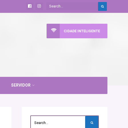
CIDADE INTELIGENTE
SERVIDOR